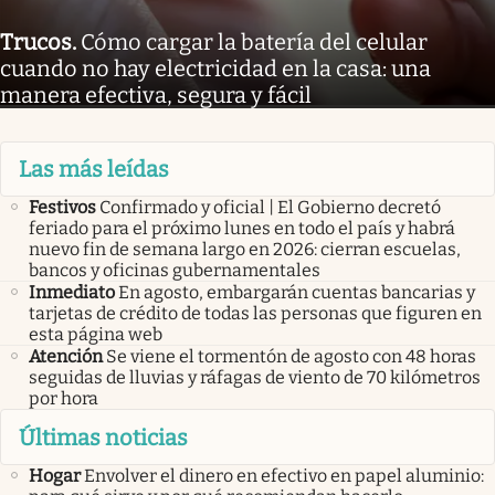
Trucos
.
Cómo cargar la batería del celular
cuando no hay electricidad en la casa: una
manera efectiva, segura y fácil
Las más leídas
Festivos
Confirmado y oficial | El Gobierno decretó
feriado para el próximo lunes en todo el país y habrá
nuevo fin de semana largo en 2026: cierran escuelas,
bancos y oficinas gubernamentales
Inmediato
En agosto, embargarán cuentas bancarias y
tarjetas de crédito de todas las personas que figuren en
esta página web
Atención
Se viene el tormentón de agosto con 48 horas
seguidas de lluvias y ráfagas de viento de 70 kilómetros
por hora
Últimas noticias
Hogar
Envolver el dinero en efectivo en papel aluminio: