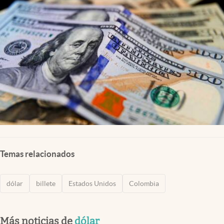
Temas relacionados
dólar
billete
Estados Unidos
Colombia
Más noticias de
dólar