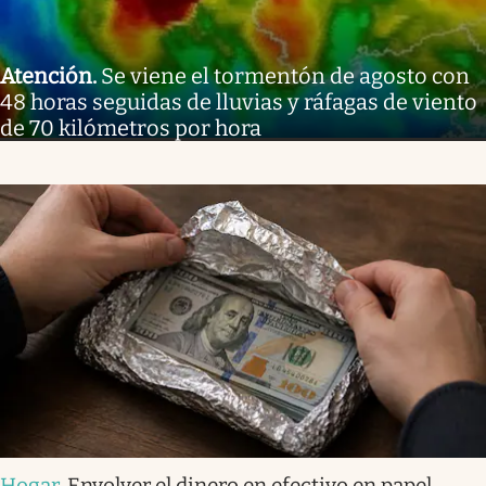
Atención
.
Se viene el tormentón de agosto con
48 horas seguidas de lluvias y ráfagas de viento
de 70 kilómetros por hora
Hogar
.
Envolver el dinero en efectivo en papel