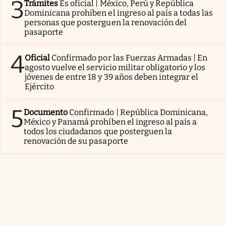
3
Trámites
Es oficial | México, Perú y República
Dominicana prohíben el ingreso al país a todas las
personas que posterguen la renovación del
pasaporte
4
Oficial
Confirmado por las Fuerzas Armadas | En
agosto vuelve el servicio militar obligatorio y los
jóvenes de entre 18 y 39 años deben integrar el
Ejército
5
Documento
Confirmado | República Dominicana,
México y Panamá prohíben el ingreso al país a
todos los ciudadanos que posterguen la
renovación de su pasaporte