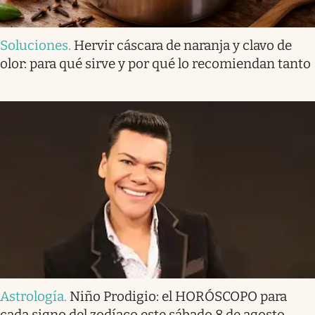
Soluciones
.
Hervir cáscara de naranja y clavo de
olor: para qué sirve y por qué lo recomiendan tanto
Astrología
.
Niño Prodigio: el HORÓSCOPO para
cada signo del zodíaco este sábado 8 de agosto