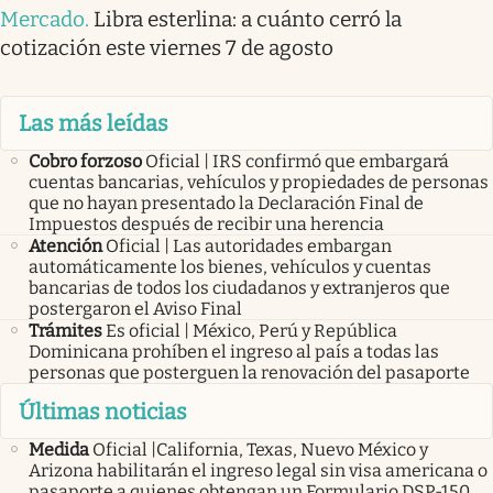
Mercado
.
Libra esterlina: a cuánto cerró la
cotización este viernes 7 de agosto
Las más leídas
Cobro forzoso
Oficial | IRS confirmó que embargará
cuentas bancarias, vehículos y propiedades de personas
que no hayan presentado la Declaración Final de
Impuestos después de recibir una herencia
Atención
Oficial | Las autoridades embargan
automáticamente los bienes, vehículos y cuentas
bancarias de todos los ciudadanos y extranjeros que
postergaron el Aviso Final
Trámites
Es oficial | México, Perú y República
Dominicana prohíben el ingreso al país a todas las
personas que posterguen la renovación del pasaporte
Últimas noticias
Medida
Oficial |California, Texas, Nuevo México y
Arizona habilitarán el ingreso legal sin visa americana o
pasaporte a quienes obtengan un Formulario DSP-150