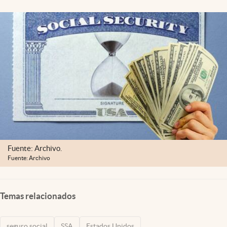
Lifestyle
USA
Fuente: Archivo.
Fuente: Archivo
Temas relacionados
seguro social
SSA
Estados Unidos