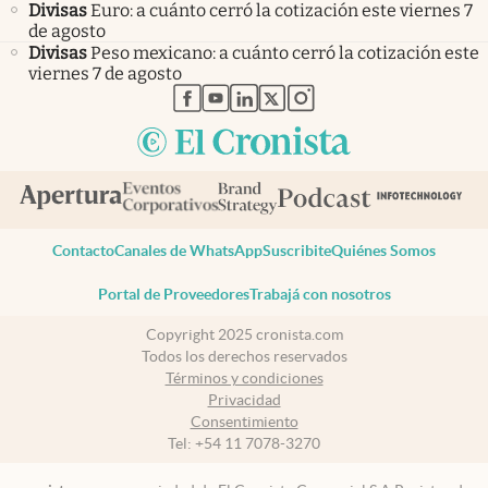
Divisas
Euro: a cuánto cerró la cotización este viernes 7
de agosto
Divisas
Peso mexicano: a cuánto cerró la cotización este
viernes 7 de agosto
abre en nueva pestaña
abre en nueva pestaña
abre en nueva pestaña
abre en nueva pestaña
abre en nueva pestaña
Contacto
Canales de WhatsApp
Suscribite
Quiénes Somos
Portal de Proveedores
Trabajá con nosotros
Copyright 2025 cronista.com
Todos los derechos reservados
Términos y condiciones
Privacidad
Consentimiento
Tel:
+54 11 7078-3270