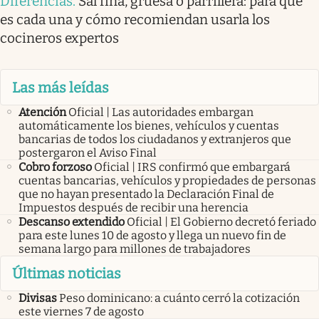
Diferencias
.
Sal fina, gruesa o parrillera: para qué
es cada una y cómo recomiendan usarla los
cocineros expertos
Las más leídas
Atención
Oficial | Las autoridades embargan
automáticamente los bienes, vehículos y cuentas
bancarias de todos los ciudadanos y extranjeros que
postergaron el Aviso Final
Cobro forzoso
Oficial | IRS confirmó que embargará
cuentas bancarias, vehículos y propiedades de personas
que no hayan presentado la Declaración Final de
Impuestos después de recibir una herencia
Descanso extendido
Oficial | El Gobierno decretó feriado
para este lunes 10 de agosto y llega un nuevo fin de
semana largo para millones de trabajadores
Últimas noticias
Divisas
Peso dominicano: a cuánto cerró la cotización
este viernes 7 de agosto