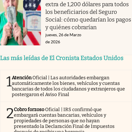
extra de 1,200 dólares para todos
los beneficiarios del Seguro
Social: cómo quedarían los pagos
y quiénes cobrarían
jueves, 26 de Marzo
de 2026
Las más leídas de El Cronista Estados Unidos
1
Atención
Oficial | Las autoridades embargan
automáticamente los bienes, vehículos y cuentas
bancarias de todos los ciudadanos y extranjeros que
postergaron el Aviso Final
2
Cobro forzoso
Oficial | IRS confirmó que
embargará cuentas bancarias, vehículos y
propiedades de personas que no hayan
presentado la Declaración Final de Impuestos
después de recibir una herencia