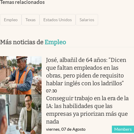
Temas relacionados
Empleo
Texas
Estados Unidos
Salarios
Más noticias de
Empleo
José, albañil de 64 años: “Dicen
que faltan empleados en las
obras, pero piden de requisito
hablar inglés con los ladrillos”
07:30
Conseguir trabajo en la era de la
IA: las habilidades que las
empresas ya priorizan más que
nada
viernes, 07 de Agosto
Members