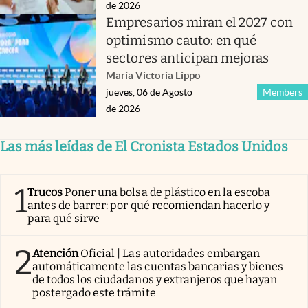
de 2026
Empresarios miran el 2027 con
optimismo cauto: en qué
sectores anticipan mejoras
María Victoria Lippo
jueves, 06 de Agosto
Members
de 2026
Las más leídas de El Cronista Estados Unidos
1
Trucos
Poner una bolsa de plástico en la escoba
antes de barrer: por qué recomiendan hacerlo y
para qué sirve
2
Atención
Oficial | Las autoridades embargan
automáticamente las cuentas bancarias y bienes
de todos los ciudadanos y extranjeros que hayan
postergado este trámite