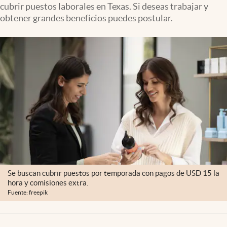
cubrir puestos laborales en Texas. Si deseas trabajar y
Lifestyle
obtener grandes beneficios puedes postular.
USA
Se buscan cubrir puestos por temporada con pagos de USD 15 la
hora y comisiones extra.
Fuente: freepik