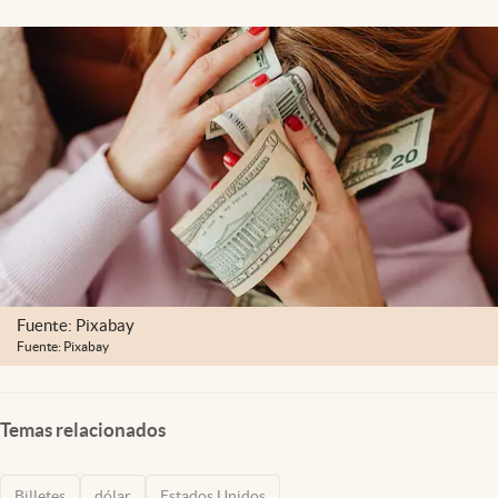
Lifestyle
USA
Fuente: Pixabay
Fuente: Pixabay
Temas relacionados
Billetes
dólar
Estados Unidos