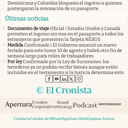
Dominicana y Colombia bloquean el ingreso a quienes
postergaron la renovación de su pasaporte
Últimas noticias
Documento de viaje
Oficial | Estados Unidos y Canadá
permiten el ingreso sin visa en el pasaporte a todos los
extranjeros que presenten la Tarjeta NEXUS
Medida
Confirmado | El Gobierno anunció un nuevo
feriado para este lunes 10 de agosto y habrá otro fin de
semana largo para miles de trabajadores
Por ley
Confirmado por la Ley de Sucesiones: los
herederos ya no podrán recibir bienes aunque estén
incluidos en el testamento si la Justicia determina esto
abre en nueva pestaña
abre en nueva pestaña
abre en nueva pestaña
abre en nueva pestaña
abre en nueva pestaña
Contacto
Canales de WhatsApp
Suscribite
Quiénes Somos