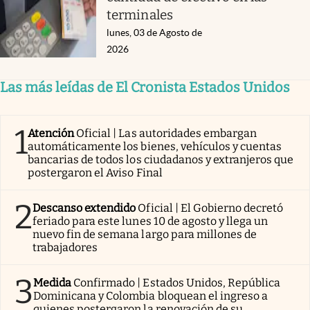
terminales
lunes, 03 de Agosto de
2026
Las más leídas de El Cronista Estados Unidos
1
Atención
Oficial | Las autoridades embargan
automáticamente los bienes, vehículos y cuentas
bancarias de todos los ciudadanos y extranjeros que
postergaron el Aviso Final
2
Descanso extendido
Oficial | El Gobierno decretó
feriado para este lunes 10 de agosto y llega un
nuevo fin de semana largo para millones de
trabajadores
3
Medida
Confirmado | Estados Unidos, República
Dominicana y Colombia bloquean el ingreso a
quienes postergaron la renovación de su