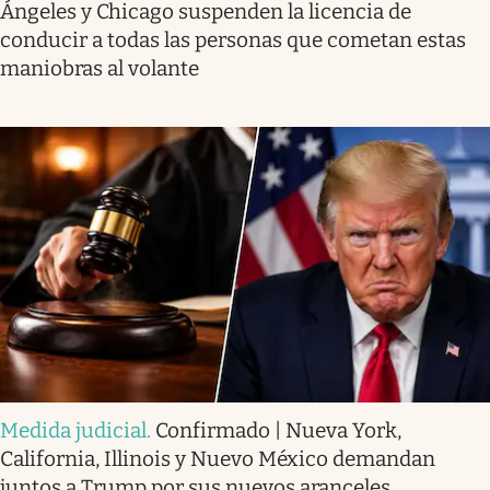
Ángeles y Chicago suspenden la licencia de
conducir a todas las personas que cometan estas
maniobras al volante
Medida judicial
.
Confirmado | Nueva York,
California, Illinois y Nuevo México demandan
juntos a Trump por sus nuevos aranceles