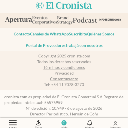
Contacto
Canales de WhatsApp
Suscribite
Quiénes Somos
Portal de Proveedores
Trabajá con nosotros
Copyright 2025 cronista.com
Todos los derechos reservados
Términos y condiciones
Privacidad
Consentimiento
Tel:
+54 11 7078-3270
cronista.com
es propiedad de El Cronista Comercial S.A Registro de
propiedad intelectual: 56576959
N° de edición: 10.949 - 6 de agosto de 2026
Director Periodístico: Hernán de Goñi
Dolar
Inicio
Alertas
Ingresar
Menú