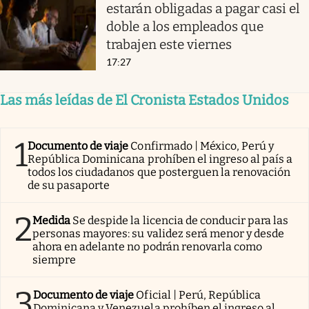
estarán obligadas a pagar casi el
doble a los empleados que
trabajen este viernes
17:27
Las más leídas de El Cronista Estados Unidos
1
Documento de viaje
Confirmado | México, Perú y
República Dominicana prohíben el ingreso al país a
todos los ciudadanos que posterguen la renovación
de su pasaporte
2
Medida
Se despide la licencia de conducir para las
personas mayores: su validez será menor y desde
ahora en adelante no podrán renovarla como
siempre
3
Documento de viaje
Oficial | Perú, República
Dominicana y Venezuela prohíben el ingreso al