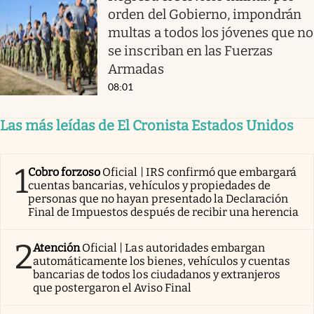
orden del Gobierno, impondrán
multas a todos los jóvenes que no
se inscriban en las Fuerzas
Armadas
08:01
Las más leídas de El Cronista Estados Unidos
1
Cobro forzoso
Oficial | IRS confirmó que embargará
cuentas bancarias, vehículos y propiedades de
personas que no hayan presentado la Declaración
Final de Impuestos después de recibir una herencia
2
Atención
Oficial | Las autoridades embargan
automáticamente los bienes, vehículos y cuentas
bancarias de todos los ciudadanos y extranjeros
que postergaron el Aviso Final