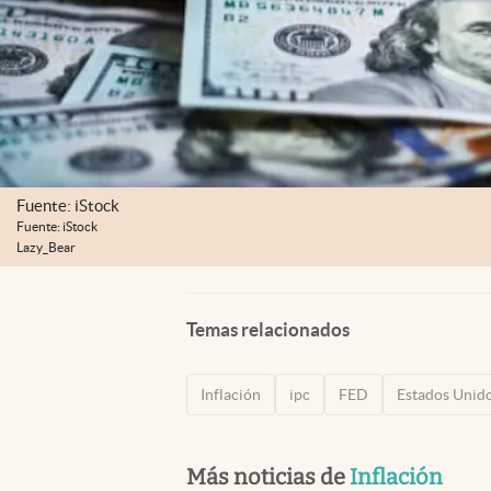
Fuente: iStock
Fuente: iStock
Lazy_Bear
Temas relacionados
Inflación
ipc
FED
Estados Unid
Más noticias de
Inflación