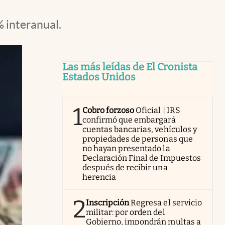
 interanual.
Las más leídas de El Cronista
Estados Unidos
1
Cobro forzoso
Oficial | IRS
confirmó que embargará
cuentas bancarias, vehículos y
propiedades de personas que
no hayan presentado la
Declaración Final de Impuestos
después de recibir una
herencia
2
Inscripción
Regresa el servicio
militar: por orden del
Gobierno, impondrán multas a