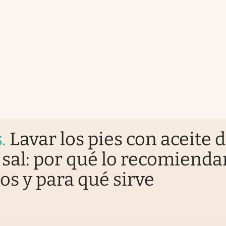
s
.
Lavar los pies con aceite 
y sal: por qué lo recomienda
os y para qué sirve