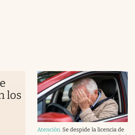
de
n los
Atención
.
Se despide la licencia de