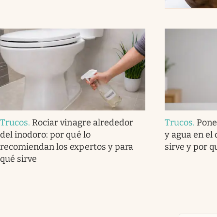
Trucos
.
Rociar vinagre alrededor
Trucos
.
Pone
del inodoro: por qué lo
y agua en el
recomiendan los expertos y para
sirve y por 
qué sirve