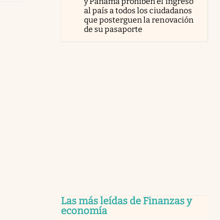
y Panamá prohíben el ingreso
al país a todos los ciudadanos
que posterguen la renovación
de su pasaporte
Las más leídas de Finanzas y
economía