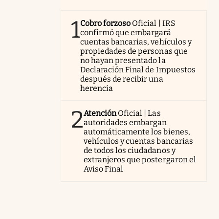
1
Cobro forzoso
Oficial | IRS
confirmó que embargará
cuentas bancarias, vehículos y
propiedades de personas que
no hayan presentado la
Declaración Final de Impuestos
después de recibir una
herencia
2
Atención
Oficial | Las
autoridades embargan
automáticamente los bienes,
vehículos y cuentas bancarias
de todos los ciudadanos y
extranjeros que postergaron el
Aviso Final