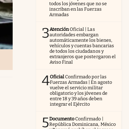
todos los jóvenes que no se
inscriban en las Fuerzas
Armadas
3
Atención
Oficial | Las
autoridades embargan
automáticamente los bienes,
vehículos y cuentas bancarias
de todos los ciudadanos y
extranjeros que postergaron el
Aviso Final
4
Oficial
Confirmado por las
Fuerzas Armadas | En agosto
vuelve el servicio militar
obligatorio y los jóvenes de
entre 18 y 39 años deben
integrar el Ejército
5
Documento
Confirmado |
República Dominicana, México