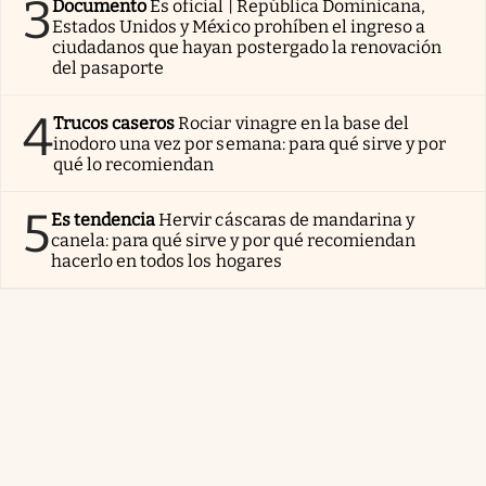
3
Documento
Es oficial | República Dominicana,
Estados Unidos y México prohíben el ingreso a
ciudadanos que hayan postergado la renovación
del pasaporte
4
Trucos caseros
Rociar vinagre en la base del
inodoro una vez por semana: para qué sirve y por
qué lo recomiendan
5
Es tendencia
Hervir cáscaras de mandarina y
canela: para qué sirve y por qué recomiendan
hacerlo en todos los hogares