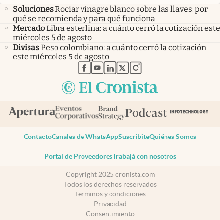
Soluciones
Rociar vinagre blanco sobre las llaves: por
qué se recomienda y para qué funciona
Mercado
Libra esterlina: a cuánto cerró la cotización este
miércoles 5 de agosto
Divisas
Peso colombiano: a cuánto cerró la cotización
este miércoles 5 de agosto
abre en nueva pestaña
abre en nueva pestaña
abre en nueva pestaña
abre en nueva pestaña
abre en nueva pestaña
Contacto
Canales de WhatsApp
Suscribite
Quiénes Somos
Portal de Proveedores
Trabajá con nosotros
Copyright 2025 cronista.com
Todos los derechos reservados
Términos y condiciones
Privacidad
Consentimiento