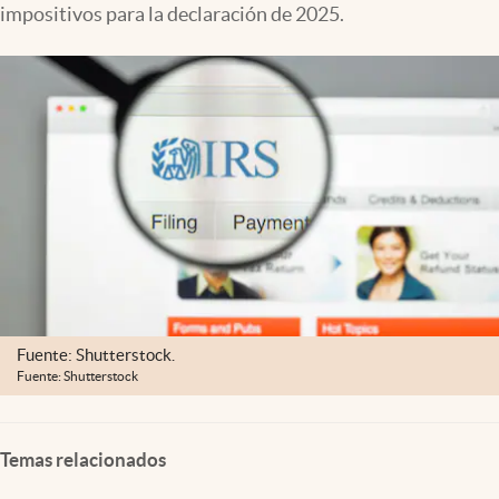
impositivos para la declaración de 2025.
Lifestyle
USA
Fuente: Shutterstock.
Fuente: Shutterstock
Temas relacionados