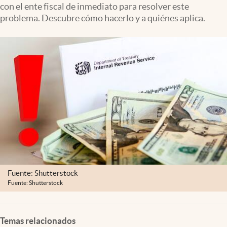
con el ente fiscal de inmediato para resolver este
Lifestyle
problema. Descubre cómo hacerlo y a quiénes aplica.
USA
Fuente: Shutterstock
Fuente: Shutterstock
Temas relacionados