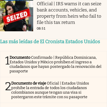
Official | IRS warns it can seize
bank accounts, vehicles, and
property from heirs who fail to
file this tax return
08:51
Las más leídas de El Cronista Estados Unidos
1
Documento
Confirmado | República Dominicana,
Estados Unidos y México prohíben el ingreso a
ciudadanos que hayan postergado la renovación del
pasaporte
2
Documento de viaje
Oficial | Estados Unidos
prohíbe la entrada de todos los ciudadanos
colombianos aunque tengan una visa si
postergaron este trámite con su pasaporte