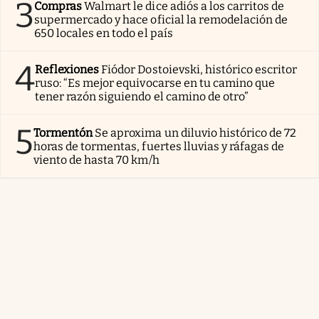
3
Compras
Walmart le dice adiós a los carritos de
supermercado y hace oficial la remodelación de
650 locales en todo el país
4
Reflexiones
Fiódor Dostoievski, histórico escritor
ruso: “Es mejor equivocarse en tu camino que
tener razón siguiendo el camino de otro”
5
Tormentón
Se aproxima un diluvio histórico de 72
horas de tormentas, fuertes lluvias y ráfagas de
viento de hasta 70 km/h