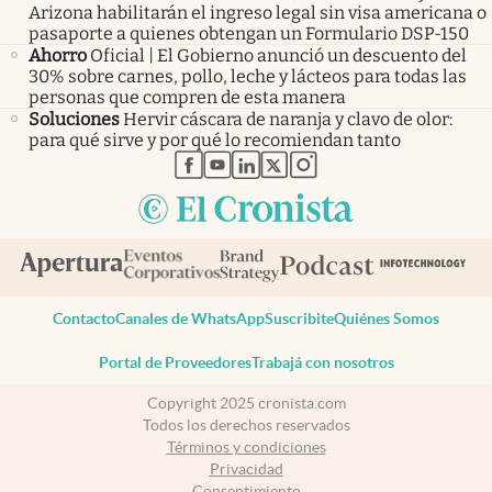
Arizona habilitarán el ingreso legal sin visa americana o
pasaporte a quienes obtengan un Formulario DSP-150
Ahorro
Oficial | El Gobierno anunció un descuento del
30% sobre carnes, pollo, leche y lácteos para todas las
personas que compren de esta manera
Soluciones
Hervir cáscara de naranja y clavo de olor:
para qué sirve y por qué lo recomiendan tanto
abre en nueva pestaña
abre en nueva pestaña
abre en nueva pestaña
abre en nueva pestaña
abre en nueva pestaña
Contacto
Canales de WhatsApp
Suscribite
Quiénes Somos
Portal de Proveedores
Trabajá con nosotros
Copyright 2025 cronista.com
Todos los derechos reservados
Términos y condiciones
Privacidad
Consentimiento