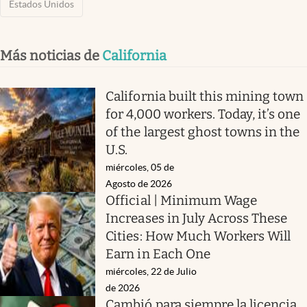
Estados Unidos
Más noticias de
California
California built this mining town
for 4,000 workers. Today, it’s one
of the largest ghost towns in the
U.S.
miércoles, 05 de
Agosto de 2026
Official | Minimum Wage
Increases in July Across These
Cities: How Much Workers Will
Earn in Each One
miércoles, 22 de Julio
de 2026
Cambió para siempre la licencia