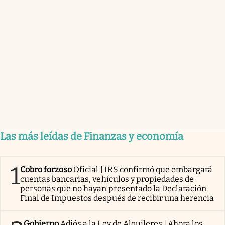
Las más leídas de Finanzas y economía
1
Cobro forzoso
Oficial | IRS confirmó que embargará
cuentas bancarias, vehículos y propiedades de
personas que no hayan presentado la Declaración
Final de Impuestos después de recibir una herencia
Gobierno
Adiós a la Ley de Alquileres | Ahora los