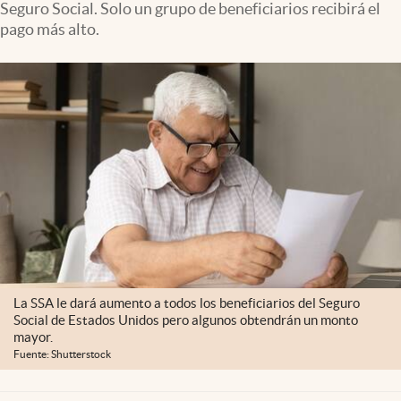
Seguro Social. Solo un grupo de beneficiarios recibirá el
Lifestyle
pago más alto.
USA
La SSA le dará aumento a todos los beneficiarios del Seguro
Social de Estados Unidos pero algunos obtendrán un monto
mayor.
Fuente: Shutterstock