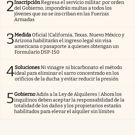
2
Inscripción
Regresa el servicio militar: por orden
del Gobierno, impondrán multas a todos los
jóvenes que no se inscriban en las Fuerzas
Armadas
3
Medida
Oficial |California, Texas, Nuevo México y
Arizona habilitarán el ingreso legal sin visa
americana o pasaporte a quienes obtengan un
Formulario DSP-150
4
Soluciones
Ni vinagre ni bicarbonato: el método
ideal para eliminar el sarro concentrado en los
orificios de la ducha y evitar reducir la presión
5
Gobierno
Adiós a la Ley de Alquileres | Ahora los
inquilinos deben aceptar la responsabilidad de la
totalidad de los daños y los propietarios estarán
habilitados para elevar el alquiler sin límites