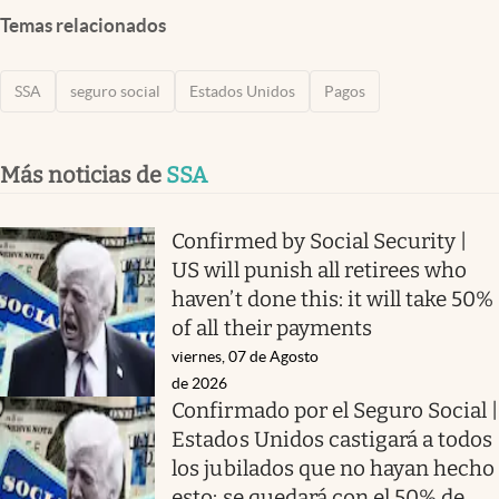
Temas relacionados
SSA
seguro social
Estados Unidos
Pagos
Más noticias de
SSA
Confirmed by Social Security |
US will punish all retirees who
haven’t done this: it will take 50%
of all their payments
viernes, 07 de Agosto
de 2026
Confirmado por el Seguro Social |
Estados Unidos castigará a todos
los jubilados que no hayan hecho
esto: se quedará con el 50% de