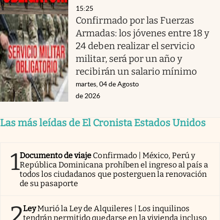
15:25
Confirmado por las Fuerzas
Armadas: los jóvenes entre 18 y
24 deben realizar el servicio
militar, será por un año y
recibirán un salario mínimo
martes, 04 de Agosto
de 2026
Las más leídas de El Cronista Estados Unidos
1
Documento de viaje
Confirmado | México, Perú y
República Dominicana prohíben el ingreso al país a
todos los ciudadanos que posterguen la renovación
de su pasaporte
2
Ley
Murió la Ley de Alquileres | Los inquilinos
tendrán permitido quedarse en la vivienda incluso