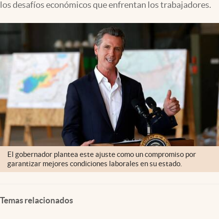
los desafíos económicos que enfrentan los trabajadores.
Lifestyle
USA
El gobernador plantea este ajuste como un compromiso por
garantizar mejores condiciones laborales en su estado.
Temas relacionados