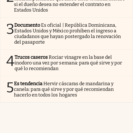
si el dueño desea no extender el contrato en
Estados Unidos
3
Documento
Es oficial | República Dominicana,
Estados Unidos y México prohíben el ingreso a
ciudadanos que hayan postergado la renovación
del pasaporte
4
Trucos caseros
Rociar vinagre en la base del
inodoro una vez por semana: para qué sirve y por
qué lo recomiendan
5
Es tendencia
Hervir cáscaras de mandarina y
canela: para qué sirve y por qué recomiendan
hacerlo en todos los hogares