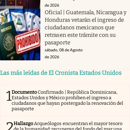
de 2026
Oficial | Guatemala, Nicaragua y
Honduras vetarán el ingreso de
ciudadanos mexicanos que
retrasen este trámite con su
pasaporte
sábado, 08 de Agosto
de 2026
Las más leídas de El Cronista Estados Unidos
1
Documento
Confirmado | República Dominicana,
Estados Unidos y México prohíben el ingreso a
ciudadanos que hayan postergado la renovación del
pasaporte
2
Hallazgo
Arqueólogos encuentran el mayor tesoro
de la humanidad: recuperan del fondo del mar una