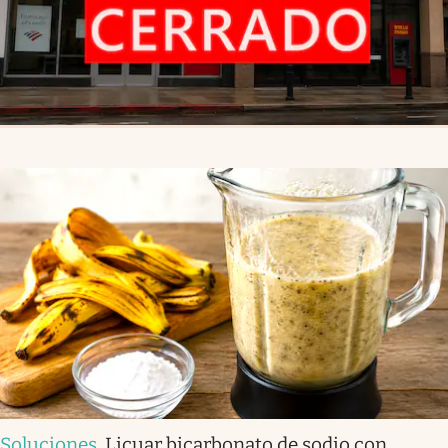
Soluciones
.
Licuar bicarbonato de sodio con