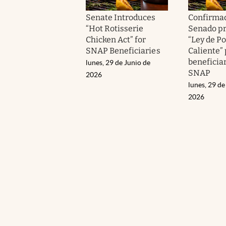
Senate Introduces
Confirmad
“Hot Rotisserie
Senado pr
Chicken Act” for
“Ley de P
SNAP Beneficiaries
Caliente”
beneficiar
lunes, 29 de Junio de
SNAP
2026
lunes, 29 de
2026