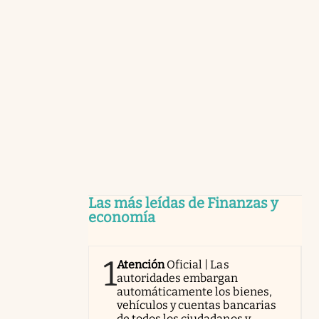
Las más leídas de Finanzas y
economía
1
Atención
Oficial | Las
autoridades embargan
automáticamente los bienes,
vehículos y cuentas bancarias
de todos los ciudadanos y