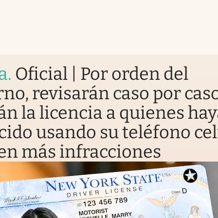
a
.
Oficial | Por orden del
no, revisarán caso por caso
án la licencia a quienes ha
ido usando su teléfono cel
nen más infracciones