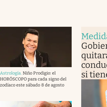
Medid
Gobier
quitar
conduc
si tie
Astrología
.
Niño Prodigio: el
HORÓSCOPO para cada signo del
zodíaco este sábado 8 de agosto