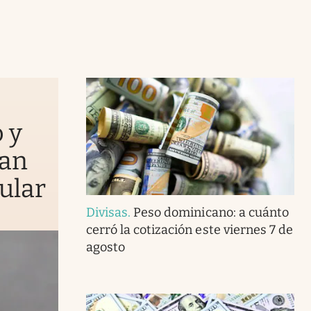
 y
yan
ular
Divisas
.
Peso dominicano: a cuánto
cerró la cotización este viernes 7 de
agosto