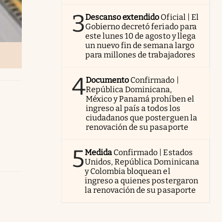
3
Descanso extendido
Oficial | El
Gobierno decretó feriado para
este lunes 10 de agosto y llega
un nuevo fin de semana largo
para millones de trabajadores
4
Documento
Confirmado |
República Dominicana,
México y Panamá prohíben el
ingreso al país a todos los
ciudadanos que posterguen la
renovación de su pasaporte
5
Medida
Confirmado | Estados
Unidos, República Dominicana
y Colombia bloquean el
ingreso a quienes postergaron
la renovación de su pasaporte