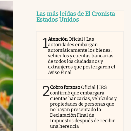
Las más leídas de El Cronista
Estados Unidos
1
Atención
Oficial | Las
autoridades embargan
automáticamente los bienes,
vehículos y cuentas bancarias
de todos los ciudadanos y
extranjeros que postergaron el
Aviso Final
2
Cobro forzoso
Oficial | IRS
confirmó que embargará
cuentas bancarias, vehículos y
propiedades de personas que
no hayan presentado la
Declaración Final de
Impuestos después de recibir
una herencia