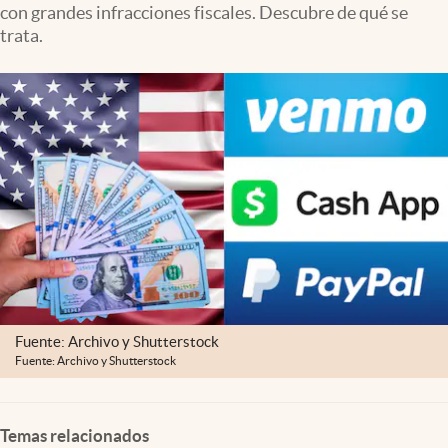
con grandes infracciones fiscales. Descubre de qué se
Lifestyle
trata.
USA
Fuente: Archivo y Shutterstock
Fuente: Archivo y Shutterstock
Temas relacionados