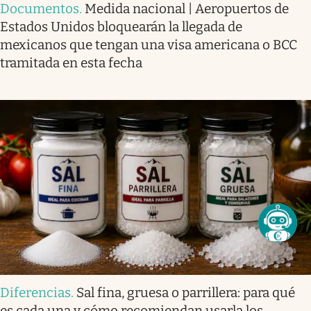
Documentos
.
Medida nacional | Aeropuertos de
Estados Unidos bloquearán la llegada de
mexicanos que tengan una visa americana o BCC
tramitada en esta fecha
Diferencias
.
Sal fina, gruesa o parrillera: para qué
es cada una y cómo recomiendan usarla los