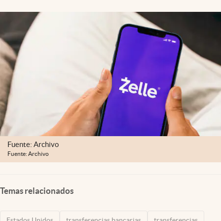
Lifestyle
USA
Fuente: Archivo
Fuente: Archivo
Temas relacionados
Estados Unidos
transferencias bancarias
transferencias