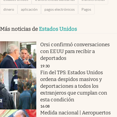
dinero
aplicación
pagos electrónicos
Pagos
Más noticias de
Estados Unidos
Orsi confirmó conversaciones
con EEUU para recibir a
deportados
19:30
Fin del TPS: Estados Unidos
ordena despidos masivos y
deportaciones a todos los
extranjeros que cumplan con
esta condición
16:08
Medida nacional | Aeropuertos