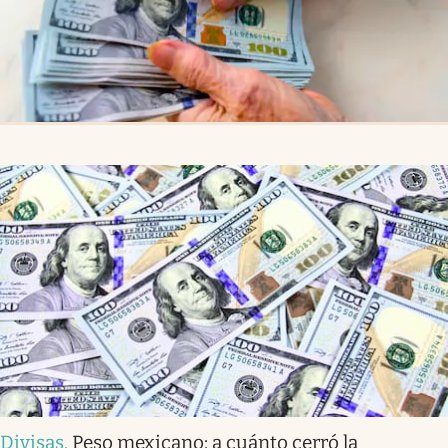
Divisas
.
Peso mexicano: a cuánto cerró la