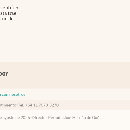
científico:
sta trae
etud de
á con nosotros
timiento
Tel:
+54 11 7078-3270
de agosto de 2026
Director Periodístico: Hernán de Goñi