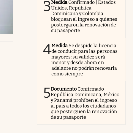
3
Medida
Confirmado | Estados
Unidos, República
Dominicana y Colombia
bloquean el ingreso a quienes
postergaron la renovación de
su pasaporte
4
Medida
Se despide la licencia
de conducir para las personas
mayores: su validez será
menor y desde ahora en
adelante no podrán renovarla
como siempre
5
Documento
Confirmado |
República Dominicana, México
y Panamá prohíben el ingreso
al país a todos los ciudadanos
que posterguen la renovación
de su pasaporte