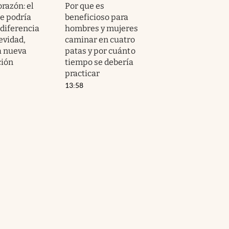
orazón: el
Por que es
e podría
beneficioso para
 diferencia
hombres y mujeres
evidad,
caminar en cuatro
a nueva
patas y por cuánto
ción
tiempo se debería
practicar
13:58