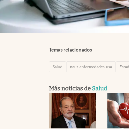
Temas relacionados
Salud
naut-enfermedades-usa
Esta
Más noticias de
Salud