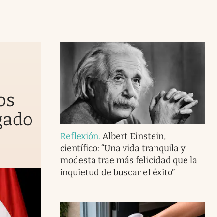
os
gado
Reflexión
.
Albert Einstein,
científico: “Una vida tranquila y
modesta trae más felicidad que la
inquietud de buscar el éxito”