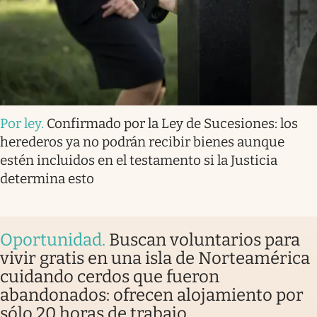
Por ley
.
Confirmado por la Ley de Sucesiones: los
herederos ya no podrán recibir bienes aunque
estén incluidos en el testamento si la Justicia
determina esto
Oportunidad
.
Buscan voluntarios para
vivir gratis en una isla de Norteamérica
cuidando cerdos que fueron
abandonados: ofrecen alojamiento por
sólo 20 horas de trabajo