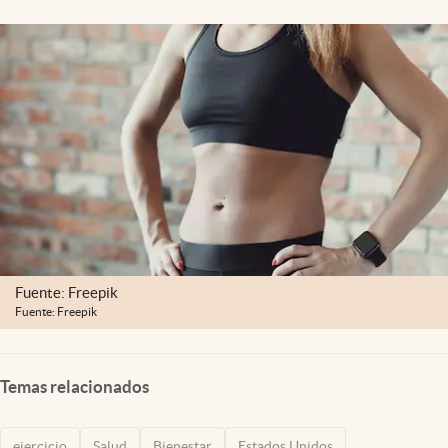
Lifestyle
USA
Fuente: Freepik
Fuente: Freepik
Temas relacionados
ejercicio
Salud
Bienestar
Estados Unidos