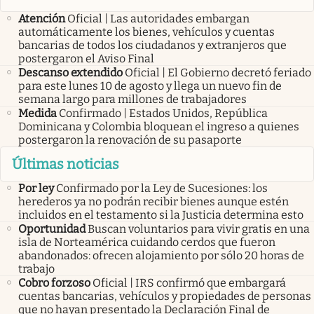
Atención
Oficial | Las autoridades embargan
automáticamente los bienes, vehículos y cuentas
bancarias de todos los ciudadanos y extranjeros que
postergaron el Aviso Final
Descanso extendido
Oficial | El Gobierno decretó feriado
para este lunes 10 de agosto y llega un nuevo fin de
semana largo para millones de trabajadores
Medida
Confirmado | Estados Unidos, República
Dominicana y Colombia bloquean el ingreso a quienes
postergaron la renovación de su pasaporte
Últimas noticias
Por ley
Confirmado por la Ley de Sucesiones: los
herederos ya no podrán recibir bienes aunque estén
incluidos en el testamento si la Justicia determina esto
Oportunidad
Buscan voluntarios para vivir gratis en una
isla de Norteamérica cuidando cerdos que fueron
abandonados: ofrecen alojamiento por sólo 20 horas de
trabajo
Cobro forzoso
Oficial | IRS confirmó que embargará
cuentas bancarias, vehículos y propiedades de personas
que no hayan presentado la Declaración Final de