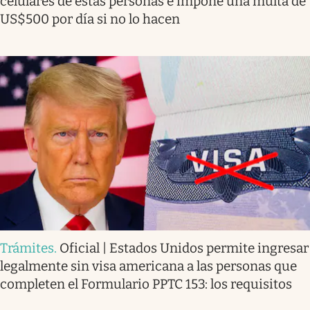
celulares de estas personas e impone una multa de
US$500 por día si no lo hacen
Trámites
.
Oficial | Estados Unidos permite ingresar
legalmente sin visa americana a las personas que
completen el Formulario PPTC 153: los requisitos