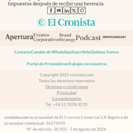
Impuestos después de recibir una herencia
abre en nueva pestaña
abre en nueva pestaña
abre en nueva pestaña
abre en nueva pestaña
abre en nueva pestaña
Contacto
Canales de WhatsApp
Suscribite
Quiénes Somos
Portal de Proveedores
Trabajá con nosotros
Copyright 2025 cronista.com
Todos los derechos reservados
Términos y condiciones
Privacidad
Consentimiento
Tel:
+54 11 7078-3270
cronista.com
es propiedad de El Cronista Comercial S.A Registro de
propiedad intelectual: 56576959
N° de edición: 10.950 - 7 de agosto de 2026