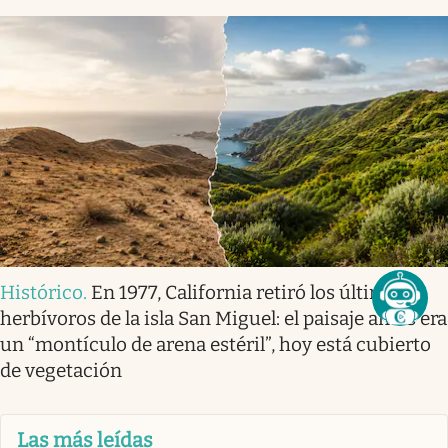
Histórico
.
En 1977, California retiró los últimos
herbívoros de la isla San Miguel: el paisaje antes era
un “montículo de arena estéril”, hoy está cubierto
de vegetación
Las más leídas