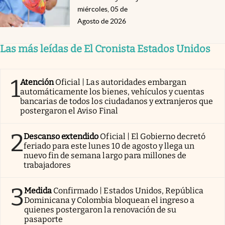
miércoles, 05 de
Agosto de 2026
Las más leídas de El Cronista Estados Unidos
1
Atención
Oficial | Las autoridades embargan
automáticamente los bienes, vehículos y cuentas
bancarias de todos los ciudadanos y extranjeros que
postergaron el Aviso Final
2
Descanso extendido
Oficial | El Gobierno decretó
feriado para este lunes 10 de agosto y llega un
nuevo fin de semana largo para millones de
trabajadores
3
Medida
Confirmado | Estados Unidos, República
Dominicana y Colombia bloquean el ingreso a
quienes postergaron la renovación de su
pasaporte