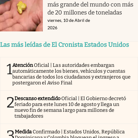
más grande del mundo con más
de 20 millones de toneladas
viernes, 10 de Abril de
2026
Las más leídas de El Cronista Estados Unidos
1
Atención
Oficial | Las autoridades embargan
automáticamente los bienes, vehículos y cuentas
bancarias de todos los ciudadanos y extranjeros que
postergaron el Aviso Final
2
Descanso extendido
Oficial | El Gobierno decretó
feriado para este lunes 10 de agosto y llega un
nuevo fin de semana largo para millones de
trabajadores
3
Medida
Confirmado | Estados Unidos, República
Dominicana y Colombia bloquean el ingreso a