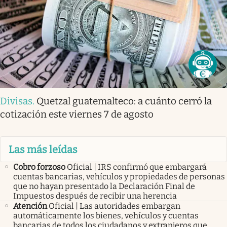
Divisas
.
Quetzal guatemalteco: a cuánto cerró la
cotización este viernes 7 de agosto
Las más leídas
Cobro forzoso
Oficial | IRS confirmó que embargará
cuentas bancarias, vehículos y propiedades de personas
que no hayan presentado la Declaración Final de
Impuestos después de recibir una herencia
Atención
Oficial | Las autoridades embargan
automáticamente los bienes, vehículos y cuentas
bancarias de todos los ciudadanos y extranjeros que