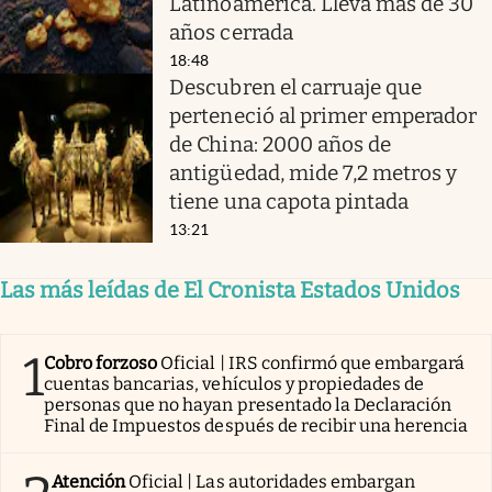
Latinoamérica. Llevá más de 30
años cerrada
18:48
Descubren el carruaje que
perteneció al primer emperador
de China: 2000 años de
antigüedad, mide 7,2 metros y
tiene una capota pintada
13:21
Las más leídas de El Cronista Estados Unidos
1
Cobro forzoso
Oficial | IRS confirmó que embargará
cuentas bancarias, vehículos y propiedades de
personas que no hayan presentado la Declaración
Final de Impuestos después de recibir una herencia
Atención
Oficial | Las autoridades embargan