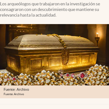
Lifestyle
Los arqueólogos que trabajaron en la investigación se
consagraron con un descubrimiento que mantiene su
relevancia hasta la actualidad.
USA
Fuente: Archivo
Fuente: Archivo