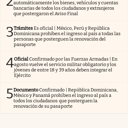
2
automáticamente los bienes, vehículos y cuentas
bancarias de todos los ciudadanos y extranjeros
que postergaron el Aviso Final
3
Trámites
Es oficial | México, Perú y República
Dominicana prohíben el ingreso al país a todas las
personas que posterguen la renovación del
pasaporte
4
Oficial
Confirmado por las Fuerzas Armadas | En
agosto vuelve el servicio militar obligatorio y los
jóvenes de entre 18 y 39 años deben integrar el
Ejército
5
Documento
Confirmado | República Dominicana,
México y Panamá prohíben el ingreso al país a
todos los ciudadanos que posterguen la
renovación de su pasaporte