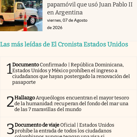
papamóvil que usó Juan Pablo II
en Argentina
viernes, 07 de Agosto
de 2026
Las más leídas de El Cronista Estados Unidos
1
Documento
Confirmado | República Dominicana,
Estados Unidos y México prohíben el ingreso a
ciudadanos que hayan postergado la renovación del
pasaporte
2
Hallazgo
Arqueólogos encuentran el mayor tesoro
de la humanidad: recuperan del fondo del mar una
de las 7 maravillas del mundo
3
Documento de viaje
Oficial | Estados Unidos
prohíbe la entrada de todos los ciudadanos
colombianos aunque tengan una visa si