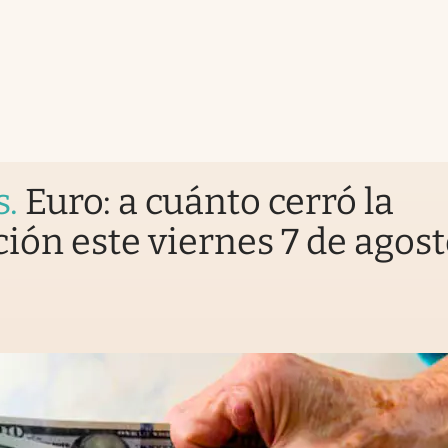
s
.
Euro: a cuánto cerró la
ción este viernes 7 de agos