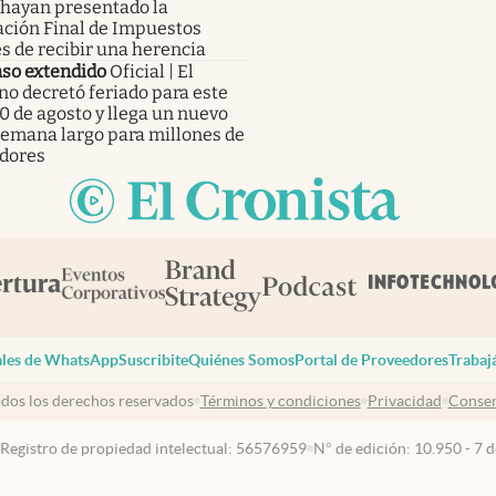
 hayan presentado la
ación Final de Impuestos
s de recibir una herencia
so extendido
Oficial | El
no decretó feriado para este
0 de agosto y llega un nuevo
 semana largo para millones de
adores
les de WhatsApp
Suscribite
Quiénes Somos
Portal de Proveedores
Trabaj
dos los derechos reservados
Términos y condiciones
Privacidad
Consen
 Registro de propiedad intelectual: 56576959
N° de edición: 10.950 - 7 