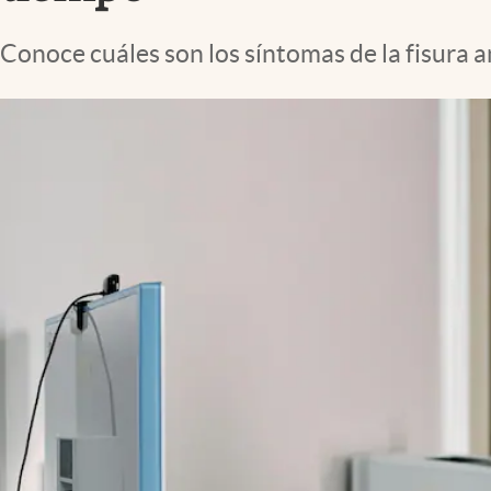
Lifestyle
Conoce cuáles son los síntomas de la fisura 