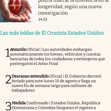
podría marcar la diferencia en la
longevidad, según una nueva
investigación
14:23
Las más leídas de El Cronista Estados Unidos
1
Atención
Oficial | Las autoridades embargan
automáticamente los bienes, vehículos y cuentas
bancarias de todos los ciudadanos y extranjeros que
postergaron el Aviso Final
2
Descanso extendido
Oficial | El Gobierno decretó
feriado para este lunes 10 de agosto y llega un
nuevo fin de semana largo para millones de
trabajadores
3
Medida
Confirmado | Estados Unidos, República
Dominicana y Colombia bloquean el ingreso a