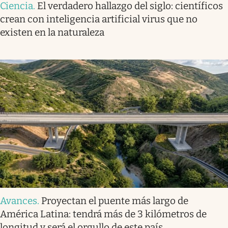
Ciencia
.
El verdadero hallazgo del siglo: científicos
crean con inteligencia artificial virus que no
existen en la naturaleza
Avances
.
Proyectan el puente más largo de
América Latina: tendrá más de 3 kilómetros de
longitud y será el orgullo de este país