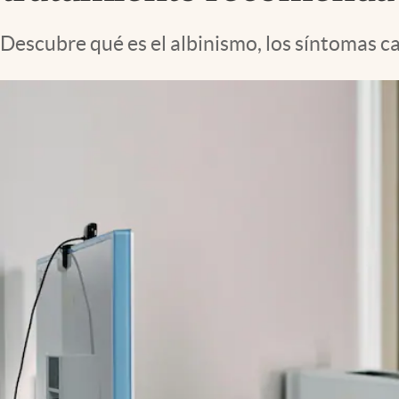
Lifestyle
Descubre qué es el albinismo, los síntomas ca