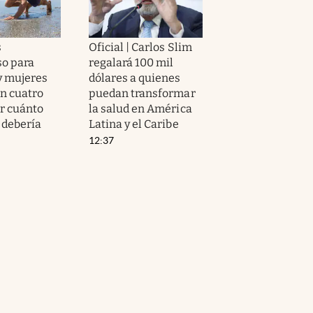
s
Oficial | Carlos Slim
so para
regalará 100 mil
y mujeres
dólares a quienes
n cuatro
puedan transformar
or cuánto
la salud en América
 debería
Latina y el Caribe
12:37