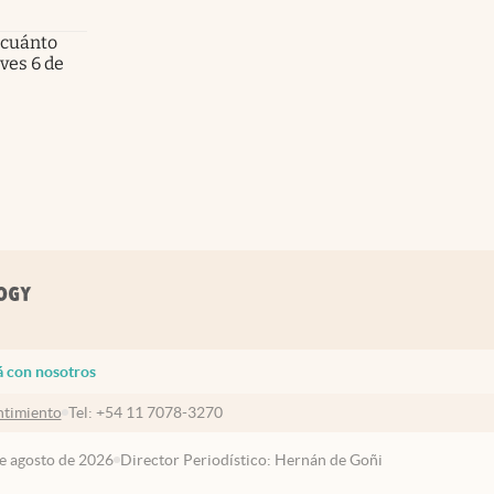
 cuánto
eves 6 de
á con nosotros
timiento
Tel:
+54 11 7078-3270
de agosto de 2026
Director Periodístico: Hernán de Goñi