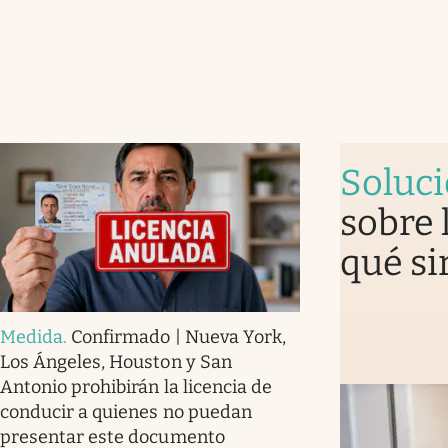
Soluc
sobre 
qué si
Medida
.
Confirmado | Nueva York,
Los Ángeles, Houston y San
Antonio prohibirán la licencia de
conducir a quienes no puedan
presentar este documento