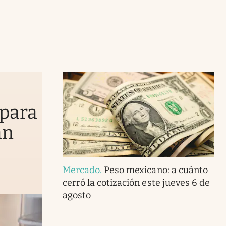
o
 para
an
Mercado
.
Peso mexicano: a cuánto
cerró la cotización este jueves 6 de
agosto