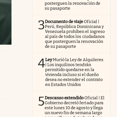
posterguen la renovación de
su pasaporte
3
Documento de viaje
Oficial |
Perú, República Dominicana y
Venezuela prohíben el ingreso
al país de todos los ciudadanos
que posterguen la renovación
de su pasaporte
4
Ley
Murió la Ley de Alquileres
| Los inquilinos tendrán
permitido quedarse en la
vivienda incluso si el dueño
desea no extender el contrato
en Estados Unidos
5
Descanso extendido
Oficial | El
Gobierno decretó feriado para
este lunes 10 de agosto y llega
un nuevo fin de semana largo