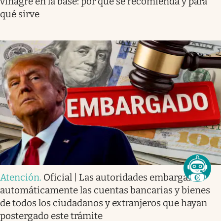
vinagre en la base: por qué se recomienda y para
qué sirve
Atención
.
Oficial | Las autoridades embargan
automáticamente las cuentas bancarias y bienes
de todos los ciudadanos y extranjeros que hayan
postergado este trámite