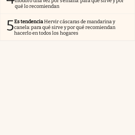
inodoro una vez por semana: para qué sirve y por
qué lo recomiendan
5
Es tendencia
Hervir cáscaras de mandarina y
canela: para qué sirve y por qué recomiendan
hacerlo en todos los hogares