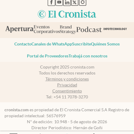
abre en nueva pestaña
abre en nueva pestaña
abre en nueva pestaña
abre en nueva pestaña
abre en nueva pestaña
Contacto
Canales de WhatsApp
Suscribite
Quiénes Somos
Portal de Proveedores
Trabajá con nosotros
Copyright 2025 cronista.com
Todos los derechos reservados
Términos y condiciones
Privacidad
Consentimiento
Tel:
+54 11 7078-3270
cronista.com
es propiedad de El Cronista Comercial S.A Registro de
propiedad intelectual: 56576959
N° de edición: 10.948 - 5 de agosto de 2026
Director Periodístico: Hernán de Goñi