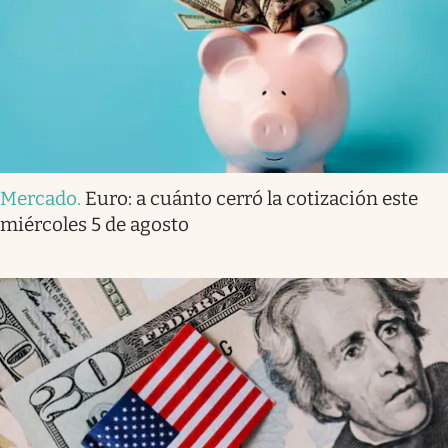
Mercado
.
Euro: a cuánto cerró la cotización este
miércoles 5 de agosto