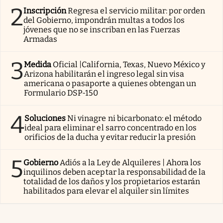
2
Inscripción
Regresa el servicio militar: por orden
del Gobierno, impondrán multas a todos los
jóvenes que no se inscriban en las Fuerzas
Armadas
3
Medida
Oficial |California, Texas, Nuevo México y
Arizona habilitarán el ingreso legal sin visa
americana o pasaporte a quienes obtengan un
Formulario DSP-150
4
Soluciones
Ni vinagre ni bicarbonato: el método
ideal para eliminar el sarro concentrado en los
orificios de la ducha y evitar reducir la presión
5
Gobierno
Adiós a la Ley de Alquileres | Ahora los
inquilinos deben aceptar la responsabilidad de la
totalidad de los daños y los propietarios estarán
habilitados para elevar el alquiler sin límites