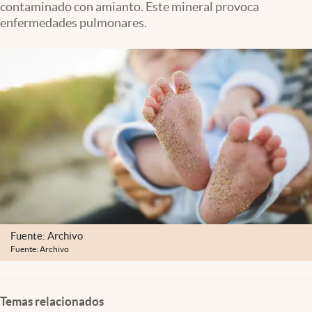
contaminado con amianto. Este mineral provoca
Lifestyle
enfermedades pulmonares.
USA
Fuente: Archivo
Fuente: Archivo
Temas relacionados