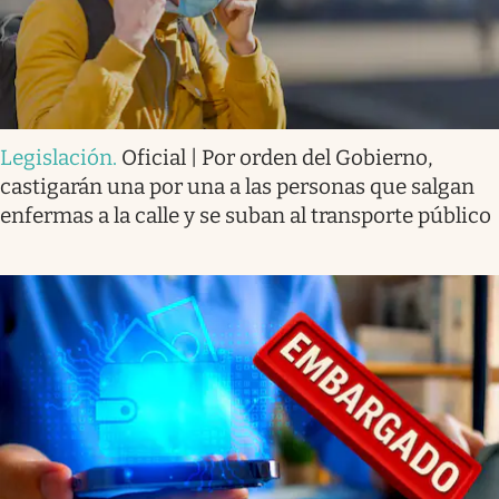
Legislación
.
Oficial | Por orden del Gobierno,
castigarán una por una a las personas que salgan
enfermas a la calle y se suban al transporte público