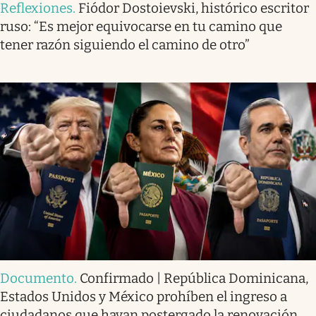
Reflexiones
.
Fiódor Dostoievski, histórico escritor
ruso: “Es mejor equivocarse en tu camino que
tener razón siguiendo el camino de otro”
Documento
.
Confirmado | República Dominicana,
Estados Unidos y México prohíben el ingreso a
ciudadanos que hayan postergado la renovación