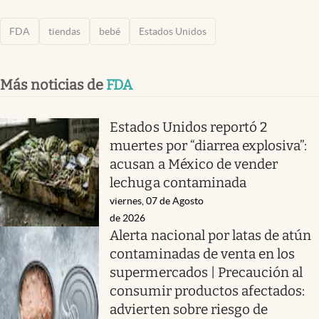
FDA
tiendas
bebé
Estados Unidos
Más noticias de
FDA
Estados Unidos reportó 2
muertes por “diarrea explosiva”:
acusan a México de vender
lechuga contaminada
viernes, 07 de Agosto
de 2026
Alerta nacional por latas de atún
contaminadas de venta en los
supermercados | Precaución al
consumir productos afectados:
advierten sobre riesgo de