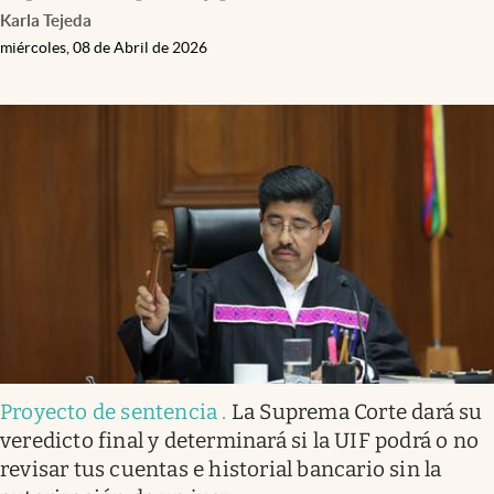
Karla Tejeda
miércoles, 08 de Abril de 2026
Proyecto de sentencia
.
La Suprema Corte dará su
veredicto final y determinará si la UIF podrá o no
revisar tus cuentas e historial bancario sin la