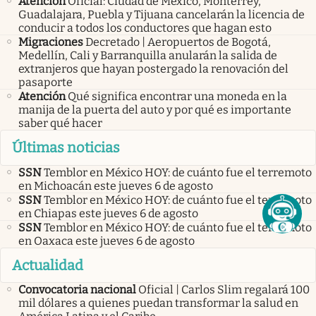
Atención
Oficial: Ciudad de México, Monterrey,
Guadalajara, Puebla y Tijuana cancelarán la licencia de
conducir a todos los conductores que hagan esto
Migraciones
Decretado | Aeropuertos de Bogotá,
Medellín, Cali y Barranquilla anularán la salida de
extranjeros que hayan postergado la renovación del
pasaporte
Atención
Qué significa encontrar una moneda en la
manija de la puerta del auto y por qué es importante
saber qué hacer
Últimas noticias
SSN
Temblor en México HOY: de cuánto fue el terremoto
en Michoacán este jueves 6 de agosto
SSN
Temblor en México HOY: de cuánto fue el terremoto
en Chiapas este jueves 6 de agosto
SSN
Temblor en México HOY: de cuánto fue el terremoto
en Oaxaca este jueves 6 de agosto
Actualidad
Convocatoria nacional
Oficial | Carlos Slim regalará 100
mil dólares a quienes puedan transformar la salud en