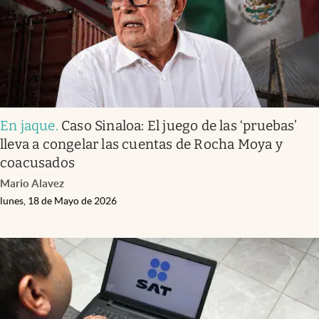
En jaque
.
Caso Sinaloa: El juego de las ‘pruebas’
lleva a congelar las cuentas de Rocha Moya y
coacusados
Mario Alavez
lunes, 18 de Mayo de 2026