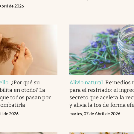
Abril de 2026
ello
.
¿Por qué su
Alivio natural
.
Remedios n
bilita en otoño? La
para el resfriado: el ingre
 que todos pasan por
secreto que acelera la re
combatirla
y alivia la tos de forma ef
il de 2026
martes, 07 de Abril de 2026