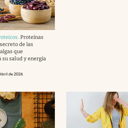
oteicos
.
Proteínas
 secreto de las
algas que
 su salud y energía
Abril de 2026