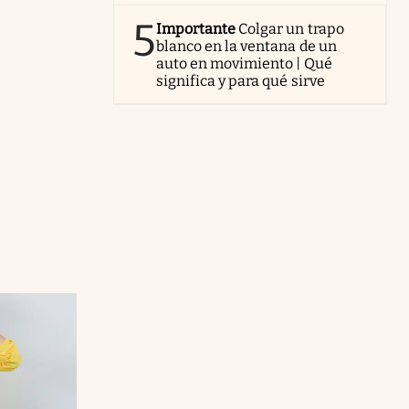
5
Importante
Colgar un trapo
blanco en la ventana de un
auto en movimiento | Qué
significa y para qué sirve