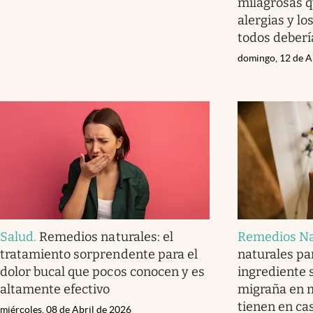
milagrosas 
alergias y l
todos deberí
domingo, 12 de A
Salud
.
Remedios naturales: el
Remedios Na
tratamiento sorprendente para el
naturales par
dolor bucal que pocos conocen y es
ingrediente s
altamente efectivo
migraña en m
tienen en ca
miércoles, 08 de Abril de 2026