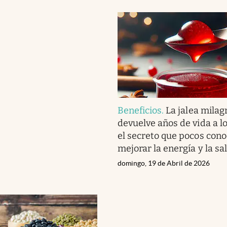
Beneficios
.
La jalea milag
devuelve años de vida a lo
el secreto que pocos con
mejorar la energía y la sa
domingo, 19 de Abril de 2026