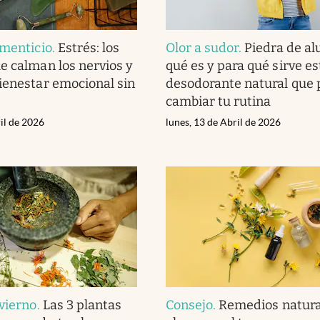
imenticio
.
Estrés: los
Olor a sudor
.
Piedra de a
e calman los nervios y
qué es y para qué sirve es
ienestar emocional sin
desodorante natural que 
cambiar tu rutina
il de 2026
lunes, 13 de Abril de 2026
nvierno
.
Las 3 plantas
Consejo
.
Remedios natura