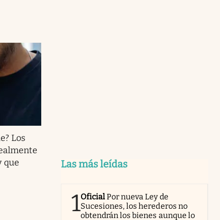
le? Los
realmente
y que
Las más leídas
1
Oficial
Por nueva Ley de
Sucesiones, los herederos no
obtendrán los bienes aunque lo