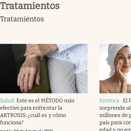
tratamientos
Infotechnology
Clase
tratamientos
Clima
Mundial 2026
Eventos Corporativos
El Cronista Studio
Mediakit
abre en nueva pestaña
Salud
.
Este es el MÉTODO más
Estética
.
El
efectivo para enfrentar la
sorprende a
ARTROSIS: ¿cuál es y cómo
millones de 
funciona?
país para com
edad y no e
martes, 04 de Agosto de 2026