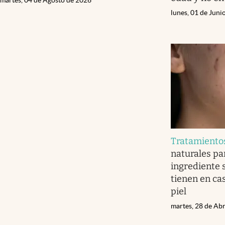
lunes, 01 de Juni
Tratamiento
naturales par
ingrediente 
tienen en ca
piel
martes, 28 de Abr