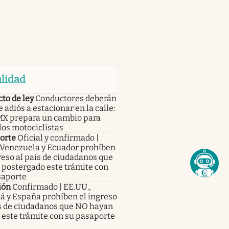
lidad
to de ley
Conductores deberán
e adiós a estacionar en la calle:
MX prepara un cambio para
los motociclistas
orte
Oficial y confirmado |
 Venezuela y Ecuador prohíben
reso al país de ciudadanos que
 postergado este trámite con
saporte
ión
Confirmado | EE.UU.,
á y España prohíben el ingreso
ís de ciudadanos que NO hayan
este trámite con su pasaporte