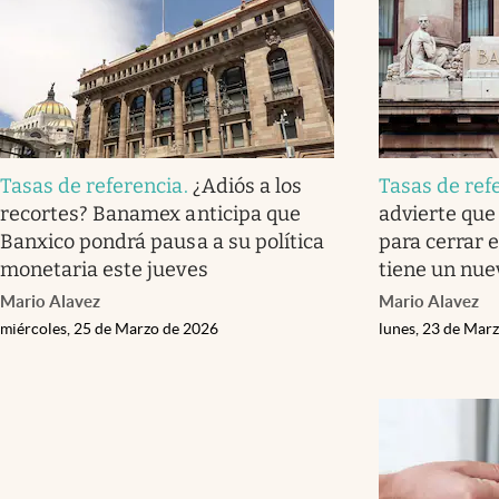
Tasas de referencia
.
¿Adiós a los
Tasas de ref
recortes? Banamex anticipa que
advierte que
Banxico pondrá pausa a su política
para cerrar e
monetaria este jueves
tiene un nu
Mario Alavez
Mario Alavez
miércoles, 25 de Marzo de 2026
lunes, 23 de Mar