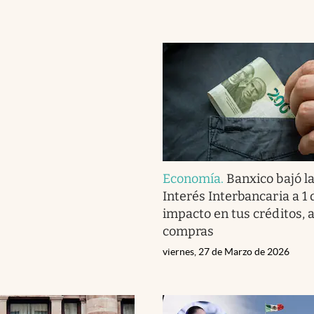
Economía
.
Banxico bajó l
Interés Interbancaria a 1 d
impacto en tus créditos, 
compras
viernes, 27 de Marzo de 2026