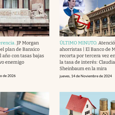
erencia
.
JP Morgan
ÚLTIMO MINUTO
.
Atenci
 el plan de Banxico
ahorristas | El Banco de 
l año con tasas bajas
recorta por tercera vez e
evo enemigo
la tasa de interés: Claudia
Sheinbaum en la mira
zo de 2026
jueves, 14 de Noviembre de 2024