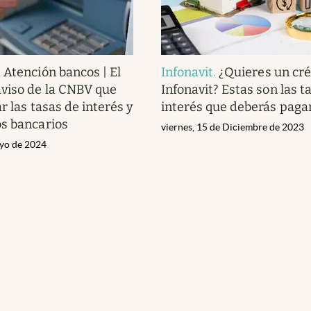
.
Atención bancos | El
Infonavit
.
¿Quieres un cré
viso de la CNBV que
Infonavit? Estas son las t
r las tasas de interés y
interés que deberás paga
s bancarios
viernes, 15 de Diciembre de 2023
yo de 2024