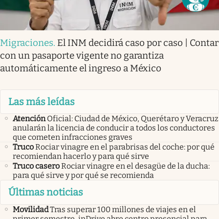
Migraciones
.
El INM decidirá caso por caso | Contar
con un pasaporte vigente no garantiza
automáticamente el ingreso a México
Las más leídas
Atención
Oficial: Ciudad de México, Querétaro y Veracruz
anularán la licencia de conducir a todos los conductores
que cometen infracciones graves
Truco
Rociar vinagre en el parabrisas del coche: por qué
recomiendan hacerlo y para qué sirve
Truco casero
Rociar vinagre en el desagüe de la ducha:
para qué sirve y por qué se recomienda
Últimas noticias
Movilidad
Tras superar 100 millones de viajes en el
primer semestre, inDrive abre centro presencial para