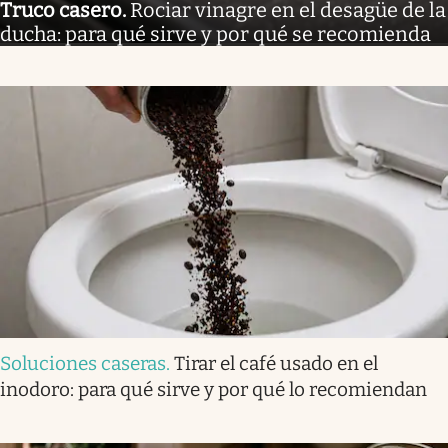
Truco casero
.
Rociar vinagre en el desagüe de la
ducha: para qué sirve y por qué se recomienda
Soluciones caseras
.
Tirar el café usado en el
inodoro: para qué sirve y por qué lo recomiendan