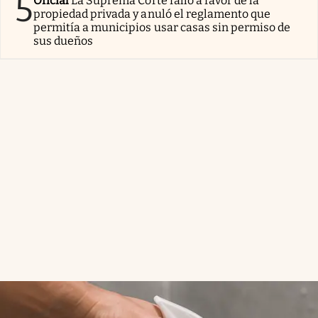
5
Oficial
La Suprema Corte falló a favor de la
propiedad privada y anuló el reglamento que
permitía a municipios usar casas sin permiso de
sus dueños