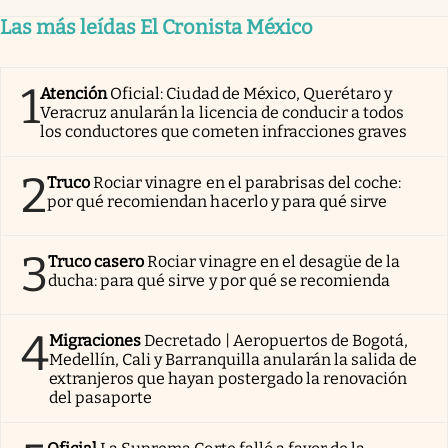
Las más leídas El Cronista México
1
Atención
Oficial: Ciudad de México, Querétaro y
Veracruz anularán la licencia de conducir a todos
los conductores que cometen infracciones graves
2
Truco
Rociar vinagre en el parabrisas del coche:
por qué recomiendan hacerlo y para qué sirve
3
Truco casero
Rociar vinagre en el desagüe de la
ducha: para qué sirve y por qué se recomienda
4
Migraciones
Decretado | Aeropuertos de Bogotá,
Medellín, Cali y Barranquilla anularán la salida de
extranjeros que hayan postergado la renovación
del pasaporte