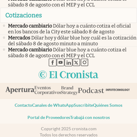
sábado 8 de agosto con el MEP y el CCL
Cotizaciones
Mercado cambiario
Dólar hoy: a cuánto cotiza el oficial
en los bancos de la City este sábado 8 de agosto
Mercados
Dólar hoy y dólar blue hoy: cuál es la cotización
del sábado 8 de agosto minuto a minuto
Mercado cambiario
Dólar blue hoy: a cuánto cotiza el
sábado 8 de agosto con el MEP y el CCL
abre en nueva pestaña
abre en nueva pestaña
abre en nueva pestaña
abre en nueva pestaña
abre en nueva pestaña
Contacto
Canales de WhatsApp
Suscribite
Quiénes Somos
Portal de Proveedores
Trabajá con nosotros
Copyright 2025 cronista.com
Todos los derechos reservados