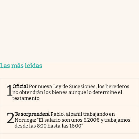
Las más leídas
1
Oficial
Por nueva Ley de Sucesiones, los herederos
no obtendrán los bienes aunque lo determine el
testamento
2
Te sorprenderá
Pablo, albañil trabajando en
Noruega: “El salario son unos 6.200€ y trabajamos
desde las 8:00 hasta las 16:00”