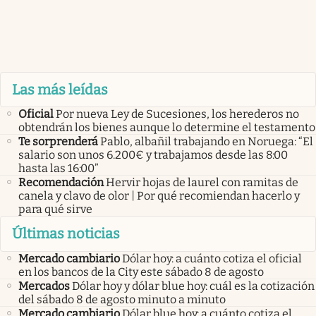
Las más leídas
Oficial
Por nueva Ley de Sucesiones, los herederos no
obtendrán los bienes aunque lo determine el testamento
Te sorprenderá
Pablo, albañil trabajando en Noruega: “El
salario son unos 6.200€ y trabajamos desde las 8:00
hasta las 16:00”
Recomendación
Hervir hojas de laurel con ramitas de
canela y clavo de olor | Por qué recomiendan hacerlo y
para qué sirve
Últimas noticias
Mercado cambiario
Dólar hoy: a cuánto cotiza el oficial
en los bancos de la City este sábado 8 de agosto
Mercados
Dólar hoy y dólar blue hoy: cuál es la cotización
del sábado 8 de agosto minuto a minuto
Mercado cambiario
Dólar blue hoy: a cuánto cotiza el