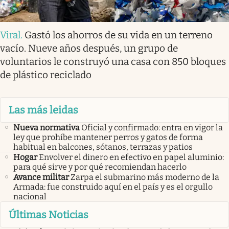
Viral
.
Gastó los ahorros de su vida en un terreno
vacío. Nueve años después, un grupo de
voluntarios le construyó una casa con 850 bloques
de plástico reciclado
Las más leidas
Nueva normativa
Oficial y confirmado: entra en vigor la
ley que prohíbe mantener perros y gatos de forma
habitual en balcones, sótanos, terrazas y patios
Hogar
Envolver el dinero en efectivo en papel aluminio:
para qué sirve y por qué recomiendan hacerlo
Avance militar
Zarpa el submarino más moderno de la
Armada: fue construido aquí en el país y es el orgullo
nacional
Últimas Noticias