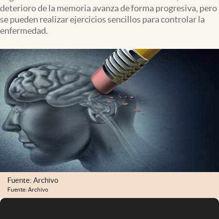
deterioro de la memoria avanza de forma progresiva, pero
se pueden realizar ejercicios sencillos para controlar la
enfermedad.
Fuente: Archivo
Fuente: Archivo