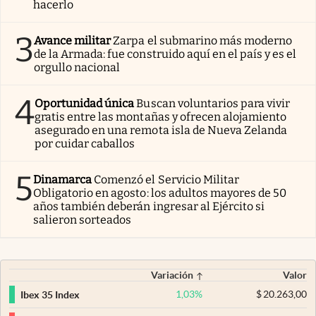
hacerlo
3
Avance militar
Zarpa el submarino más moderno
de la Armada: fue construido aquí en el país y es el
orgullo nacional
4
Oportunidad única
Buscan voluntarios para vivir
gratis entre las montañas y ofrecen alojamiento
asegurado en una remota isla de Nueva Zelanda
por cuidar caballos
5
Dinamarca
Comenzó el Servicio Militar
Obligatorio en agosto: los adultos mayores de 50
años también deberán ingresar al Ejército si
salieron sorteados
Variación
Valor
1,03
%
$
20.263,00
Ibex 35 Index