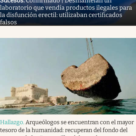
Sucesos
.
Confirmado | Desmantelan un
laboratorio que vendía productos ilegales para
la disfunción erectil: utilizaban certificados
falsos
Hallazgo
.
Arqueólogos se encuentran con el mayor
tesoro de la humanidad: recuperan del fondo del