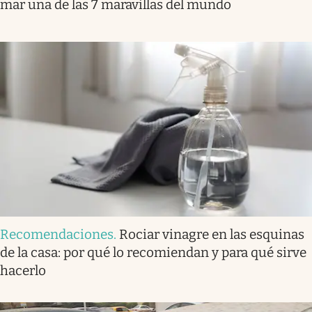
mar una de las 7 maravillas del mundo
Recomendaciones
.
Rociar vinagre en las esquinas
de la casa: por qué lo recomiendan y para qué sirve
hacerlo