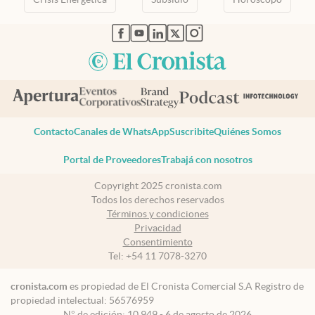
abre en nueva pestaña
abre en nueva pestaña
abre en nueva pestaña
abre en nueva pestaña
abre en nueva pestaña
Contacto
Canales de WhatsApp
Suscribite
Quiénes Somos
Portal de Proveedores
Trabajá con nosotros
Copyright 2025 cronista.com
Todos los derechos reservados
Términos y condiciones
Privacidad
Consentimiento
Tel:
+54 11 7078-3270
cronista.com
es propiedad de El Cronista Comercial S.A Registro de
propiedad intelectual: 56576959
N° de edición: 10.949 - 6 de agosto de 2026