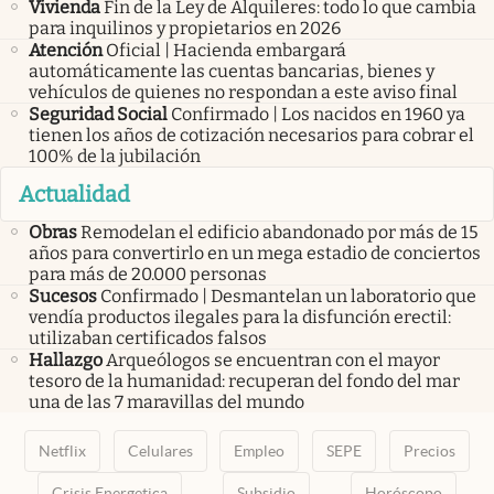
Vivienda
Fin de la Ley de Alquileres: todo lo que cambia
para inquilinos y propietarios en 2026
Atención
Oficial | Hacienda embargará
automáticamente las cuentas bancarias, bienes y
vehículos de quienes no respondan a este aviso final
Seguridad Social
Confirmado | Los nacidos en 1960 ya
tienen los años de cotización necesarios para cobrar el
100% de la jubilación
Actualidad
Obras
Remodelan el edificio abandonado por más de 15
años para convertirlo en un mega estadio de conciertos
para más de 20.000 personas
Sucesos
Confirmado | Desmantelan un laboratorio que
vendía productos ilegales para la disfunción erectil:
utilizaban certificados falsos
Hallazgo
Arqueólogos se encuentran con el mayor
tesoro de la humanidad: recuperan del fondo del mar
una de las 7 maravillas del mundo
Netflix
Celulares
Empleo
SEPE
Precios
Crisis Energetica
Subsidio
Horóscopo