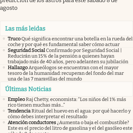
predicción de los astros para este sábado 8 de
agosto
Las más leidas
Truco
Qué significa encontrar una botella en la rueda del
coche y por qué es fundamental saber cómo actuar
Seguridad Social
Confirmado por Seguridad Social |
Reducirán un 15% de la pensión a quienes hayan
trabajado más de 40 años, pero adelanten su jubilación
Hallazgo
Arqueólogos se encuentran con el mayor
tesoro de la humanidad: recuperan del fondo del mar
una de las 7 maravillas del mundo
Últimas Noticias
Empleo
Raj Chetty, economista: “Los niños del 1% más
rico tienen muchas más...”
Tendencia
Ritual del huevo en el agua: por qué hacerlo y
cómo debes interpretar el resultado
Atención conductores
¿Aumenta o baja el combustible?
Este es el precio del litro de gasolina y el del gasóleo este