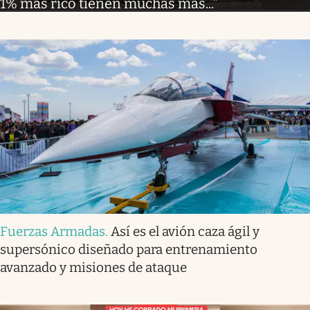
1% más rico tienen muchas más...”
Fuerzas Armadas
.
Así es el avión caza ágil y
supersónico diseñado para entrenamiento
avanzado y misiones de ataque