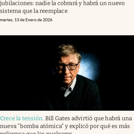
jubilaciones: nadie la cobrará y habrá un nuevo
sistema que la reemplace
martes, 13 de Enero de 2026
Crece la tensión
.
Bill Gates advirtió que habrá una
nueva “bomba atómica” y explicó por qué es más
peligrosa que las nucleares