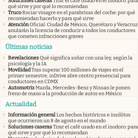
Soluciones caseras
Tirar el café usado en el inodoro: para
qué sirve y por qué lo recomiendan
Truco
Rociar vinagre en el parabrisas del coche: por qué
recomiendan hacerlo y para qué sirve
Atención
Oficial: Ciudad de México, Querétaro y Veracruz
anularán la licencia de conducir a todos los conductores
que cometen infracciones graves
Últimas noticias
Revelaciones
Qué significa soñar con una ley, según la
psicología y la IA
Movilidad
Tras superar 100 millones de viajes en el
primer semestre, inDrive abre centro presencial para
conductores en CDMX
Automotriz
Mazda, Mercedes-Benz y Nissan le ponen
freno de mano a la producción de autos en México
Actualidad
Información general
Los hechos históricos e insólitos
que ocurrieron un 8 de agosto en el mundo
Soluciones caseras
Tirar el café usado en el inodoro: para
qué sirve y por qué lo recomiendan