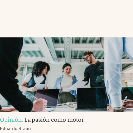
Opínión
.
La pasión como motor
Eduardo Braun