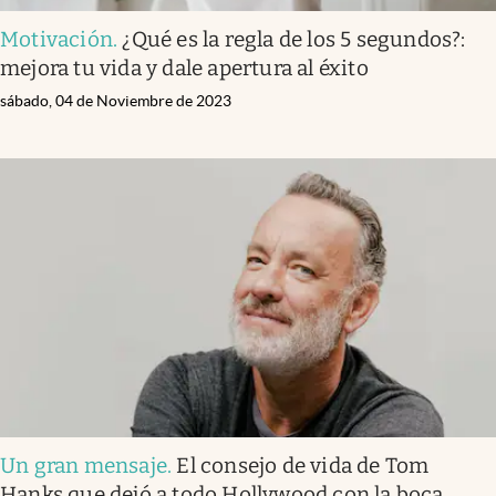
Motivación
.
¿Qué es la regla de los 5 segundos?:
mejora tu vida y dale apertura al éxito
sábado, 04 de Noviembre de 2023
Un gran mensaje
.
El consejo de vida de Tom
Hanks que dejó a todo Hollywood con la boca