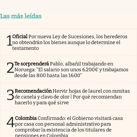
Las más leídas
1
Oficial
Por nueva Ley de Sucesiones, los herederos
no obtendrán los bienes aunque lo determine el
testamento
2
Te sorprenderá
Pablo, albañil trabajando en
Noruega: “El salario son unos 6.200€ y trabajamos
desde las 8:00 hasta las 16:00”
3
Recomendación
Hervir hojas de laurel con ramitas
de canela y clavo de olor | Por qué recomiendan
hacerlo y para qué sirve
4
Colombia
Confirmado: el Gobierno visitará casa
por casa con personal administrativo para
comprobar la existencia de los titulares de
pensiones en Colombia