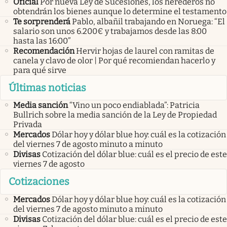
Oficial
Por nueva Ley de Sucesiones, los herederos no
obtendrán los bienes aunque lo determine el testamento
Te sorprenderá
Pablo, albañil trabajando en Noruega: “El
salario son unos 6.200€ y trabajamos desde las 8:00
hasta las 16:00”
Recomendación
Hervir hojas de laurel con ramitas de
canela y clavo de olor | Por qué recomiendan hacerlo y
para qué sirve
Últimas noticias
Media sanción
“Vino un poco endiablada”: Patricia
Bullrich sobre la media sanción de la Ley de Propiedad
Privada
Mercados
Dólar hoy y dólar blue hoy: cuál es la cotización
del viernes 7 de agosto minuto a minuto
Divisas
Cotización del dólar blue: cuál es el precio de este
viernes 7 de agosto
Cotizaciones
Mercados
Dólar hoy y dólar blue hoy: cuál es la cotización
del viernes 7 de agosto minuto a minuto
Divisas
Cotización del dólar blue: cuál es el precio de este