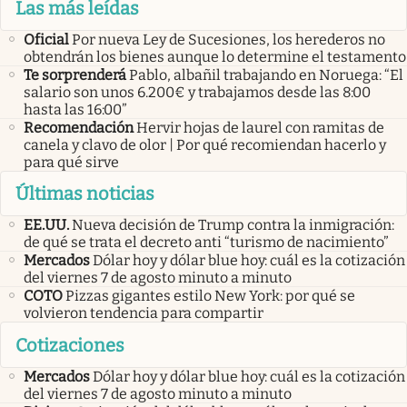
Las más leídas
Oficial
Por nueva Ley de Sucesiones, los herederos no
obtendrán los bienes aunque lo determine el testamento
Te sorprenderá
Pablo, albañil trabajando en Noruega: “El
salario son unos 6.200€ y trabajamos desde las 8:00
hasta las 16:00”
Recomendación
Hervir hojas de laurel con ramitas de
canela y clavo de olor | Por qué recomiendan hacerlo y
para qué sirve
Últimas noticias
EE.UU.
Nueva decisión de Trump contra la inmigración:
de qué se trata el decreto anti “turismo de nacimiento”
Mercados
Dólar hoy y dólar blue hoy: cuál es la cotización
del viernes 7 de agosto minuto a minuto
COTO
Pizzas gigantes estilo New York: por qué se
volvieron tendencia para compartir
Cotizaciones
Mercados
Dólar hoy y dólar blue hoy: cuál es la cotización
del viernes 7 de agosto minuto a minuto