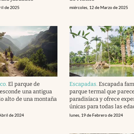
ril de 2025
miércoles, 12 de Marzo de 2025
ico
.
El parque de
Escapadas
.
Escapada famil
 esconde una antigua
parque termal que parece
lo alto de una montaña
paradisíaca y ofrece expe
únicas para todas las eda
Abril de 2024
lunes, 19 de Febrero de 2024