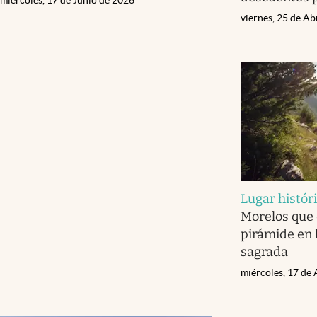
viernes, 25 de Ab
Lugar histór
Morelos que
pirámide en 
sagrada
miércoles, 17 de 