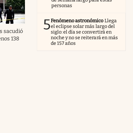
personas
5
Fenómeno astronómico
Llega
el eclipse solar más largo del
s sacudió
siglo: el día se convertirá en
noche y no se reiterará en más
enos 138
de 157 años