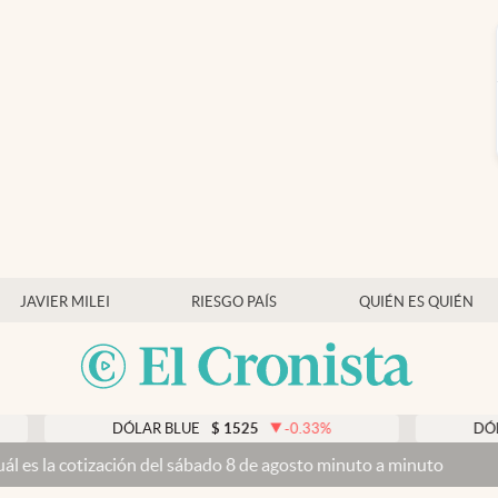
JAVIER MILEI
RIESGO PAÍS
QUIÉN ES QUIÉN
DÓLAR BLUE
$
1525
-0.33
%
DÓLAR TA
 cotización del sábado 8 de agosto minuto a minuto