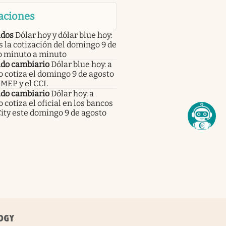
aciones
dos
Dólar hoy y dólar blue hoy:
s la cotización del domingo 9 de
o minuto a minuto
do cambiario
Dólar blue hoy: a
 cotiza el domingo 9 de agosto
 MEP y el CCL
do cambiario
Dólar hoy: a
 cotiza el oficial en los bancos
City este domingo 9 de agosto