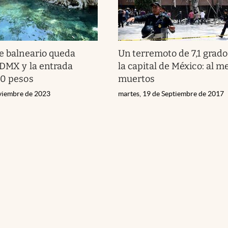
e balneario queda
Un terremoto de 7,1 grado
CDMX y la entrada
la capital de México: al m
50 pesos
muertos
viembre de 2023
martes, 19 de Septiembre de 2017