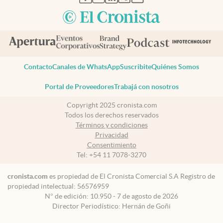
Contacto
Canales de WhatsApp
Suscribite
Quiénes Somos
Portal de Proveedores
Trabajá con nosotros
Copyright 2025 cronista.com
Todos los derechos reservados
Términos y condiciones
Privacidad
Consentimiento
Tel:
+54 11 7078-3270
cronista.com
es propiedad de El Cronista Comercial S.A Registro de
propiedad intelectual: 56576959
N° de edición: 10.950 - 7 de agosto de 2026
Director Periodístico: Hernán de Goñi