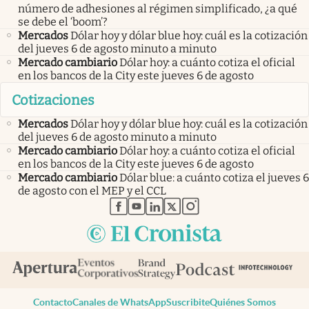
número de adhesiones al régimen simplificado, ¿a qué
se debe el ‘boom’?
Mercados
Dólar hoy y dólar blue hoy: cuál es la cotización
del jueves 6 de agosto minuto a minuto
Mercado cambiario
Dólar hoy: a cuánto cotiza el oficial
en los bancos de la City este jueves 6 de agosto
Cotizaciones
Mercados
Dólar hoy y dólar blue hoy: cuál es la cotización
del jueves 6 de agosto minuto a minuto
Mercado cambiario
Dólar hoy: a cuánto cotiza el oficial
en los bancos de la City este jueves 6 de agosto
Mercado cambiario
Dólar blue: a cuánto cotiza el jueves 6
de agosto con el MEP y el CCL
abre en nueva pestaña
abre en nueva pestaña
abre en nueva pestaña
abre en nueva pestaña
abre en nueva pestaña
Contacto
Canales de WhatsApp
Suscribite
Quiénes Somos