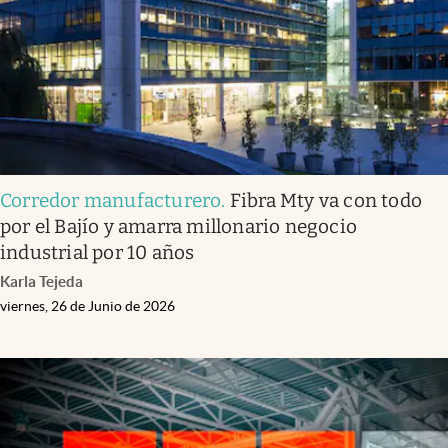
Corredor manufacturero
.
Fibra Mty va con todo
por el Bajío y amarra millonario negocio
industrial por 10 años
Karla Tejeda
viernes, 26 de Junio de 2026