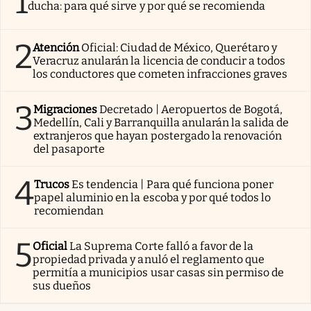
1
ducha: para qué sirve y por qué se recomienda
2
Atención
Oficial: Ciudad de México, Querétaro y
Veracruz anularán la licencia de conducir a todos
los conductores que cometen infracciones graves
3
Migraciones
Decretado | Aeropuertos de Bogotá,
Medellín, Cali y Barranquilla anularán la salida de
extranjeros que hayan postergado la renovación
del pasaporte
4
Trucos
Es tendencia | Para qué funciona poner
papel aluminio en la escoba y por qué todos lo
recomiendan
5
Oficial
La Suprema Corte falló a favor de la
propiedad privada y anuló el reglamento que
permitía a municipios usar casas sin permiso de
sus dueños