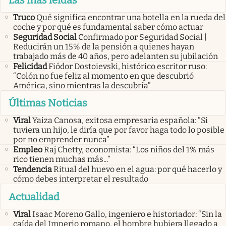
Truco
Qué significa encontrar una botella en la rueda del
coche y por qué es fundamental saber cómo actuar
Seguridad Social
Confirmado por Seguridad Social |
Reducirán un 15% de la pensión a quienes hayan
trabajado más de 40 años, pero adelanten su jubilación
Felicidad
Fiódor Dostoievski, histórico escritor ruso:
“Colón no fue feliz al momento en que descubrió
América, sino mientras la descubría”
Últimas Noticias
Viral
Yaiza Canosa, exitosa empresaria española: “Si
tuviera un hijo, le diría que por favor haga todo lo posible
por no emprender nunca”
Empleo
Raj Chetty, economista: “Los niños del 1% más
rico tienen muchas más...”
Tendencia
Ritual del huevo en el agua: por qué hacerlo y
cómo debes interpretar el resultado
Actualidad
Viral
Isaac Moreno Gallo, ingeniero e historiador: “Sin la
caída del Imperio romano, el hombre hubiera llegado a