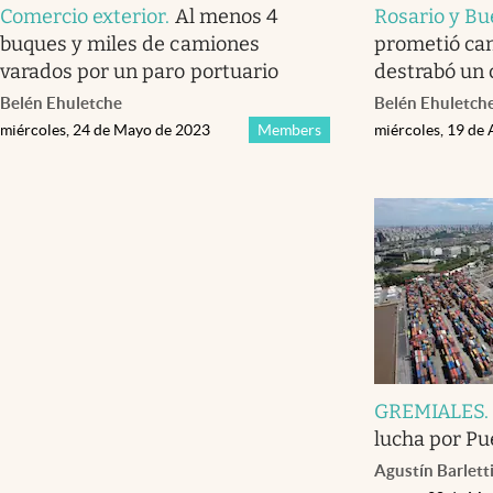
Comercio exterior
.
Al menos 4
Rosario y Bu
buques y miles de camiones
prometió ca
varados por un paro portuario
destrabó un 
Belén Ehuletche
Belén Ehuletch
miércoles, 24 de Mayo de 2023
Members
miércoles, 19 de 
GREMIALES
lucha por Pu
Agustín Barlett