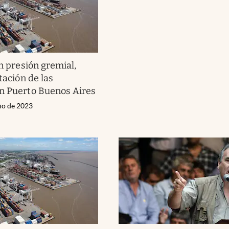
n presión gremial,
itación de las
n Puerto Buenos Aires
nio de 2023