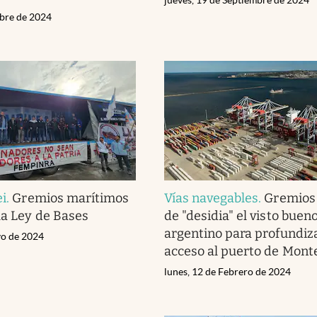
ubre de 2024
ei
.
Gremios marítimos
Vías navegables
.
Gremios 
la Ley de Bases
de "desidia" el visto buen
argentino para profundiza
yo de 2024
acceso al puerto de Mont
lunes, 12 de Febrero de 2024