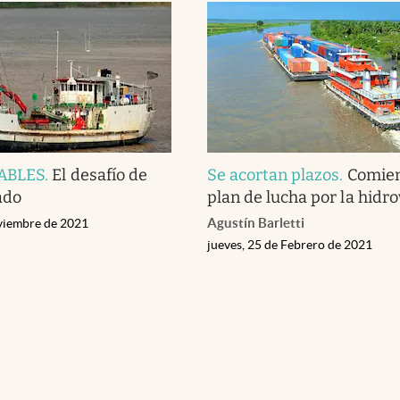
ABLES
.
El desafío de
Se acortan plazos
.
Comie
ado
plan de lucha por la hidro
Agustín Barletti
viembre de 2021
jueves, 25 de Febrero de 2021