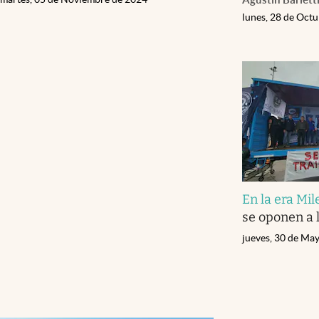
lunes, 28 de Oct
En la era Mil
se oponen a 
jueves, 30 de Ma