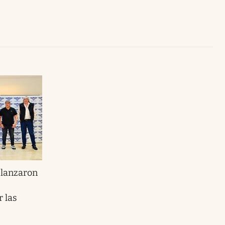
Uruguay
 lanzaron
 las