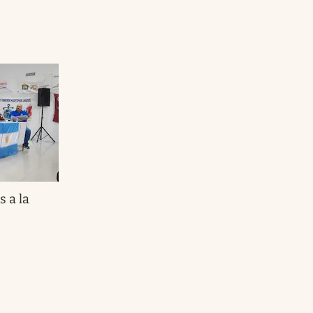
s a la