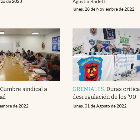
rzo de 2023
Agustín Barletti
lunes, 28 de Noviembre de 2022
.
Cumbre sindical a
GREMIALES
.
Duras crítica
nal
desregulación de los ‘90
tiembre de 2022
lunes, 01 de Agosto de 2022