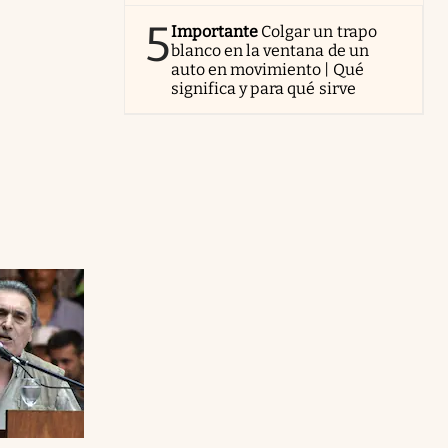
5
Importante
Colgar un trapo
blanco en la ventana de un
auto en movimiento | Qué
significa y para qué sirve