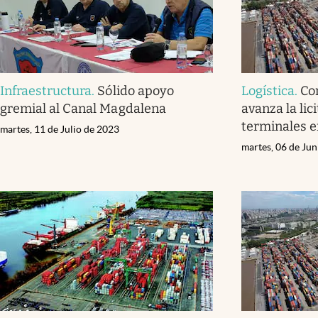
Infraestructura
.
Sólido apoyo
Logística
.
Co
gremial al Canal Magdalena
avanza la lic
terminales e
martes, 11 de Julio de 2023
martes, 06 de Ju