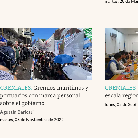
martes, 28 de Ma
GREMIALES
.
Gremios marítimos y
GREMIALES
portuarios con marca personal
escala regio
sobre el gobierno
lunes, 05 de Sep
Agustín Barletti
martes, 08 de Noviembre de 2022