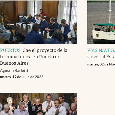
PUERTOS
.
Cae el proyecto de la
VÍAS NAVEG
terminal única en Puerto de
volver al Est
Buenos Aires
martes, 02 de No
Agustín Barletti
martes, 19 de Julio de 2022