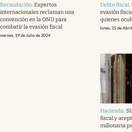
Recaudación
.
Expertos
Delito fiscal
.
internacionales reclaman una
evasión fisca
convención en la ONU para
quienes ocul
combatir la evasión fiscal
lunes, 15 de Abri
viernes, 19 de Julio de 2024
Hacienda
.
Sh
fiscal y ace
millonaria pa