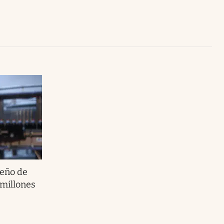
Uruguay
ueño de
millones