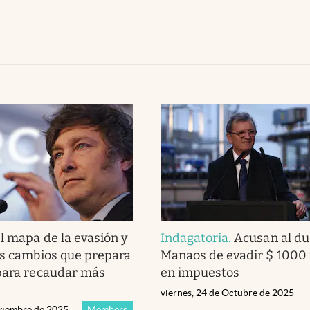
l mapa de la evasión y
Indagatoria
.
Acusan al d
os cambios que prepara
Manaos de evadir $ 1000 
para recaudar más
en impuestos
viernes, 24 de Octubre de 2025
viembre de 2025
Members