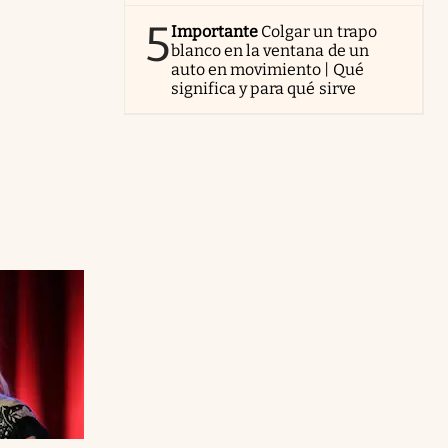
5
Importante
Colgar un trapo
blanco en la ventana de un
auto en movimiento | Qué
significa y para qué sirve