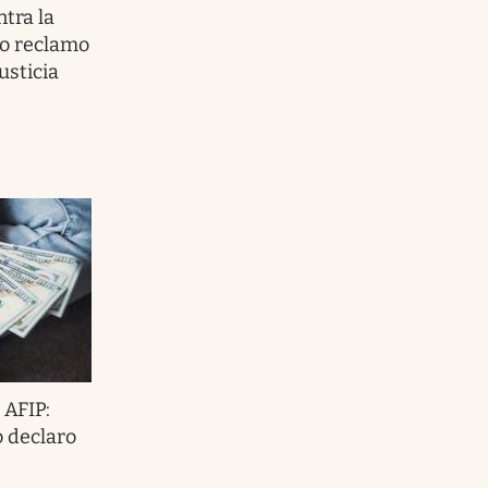
tra la
io reclamo
usticia
 AFIP:
 declaro