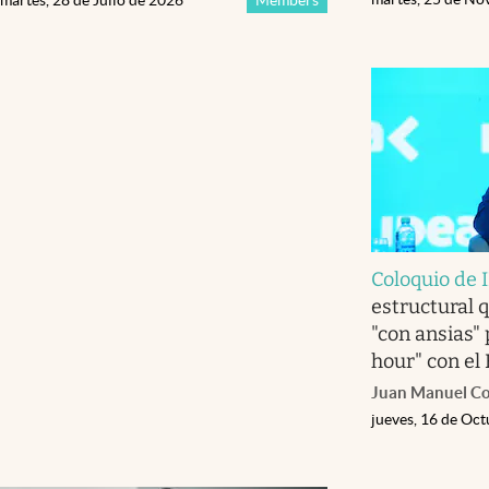
Coloquio de
estructural 
"con ansias" 
hour" con el
Juan Manuel C
jueves, 16 de Oc