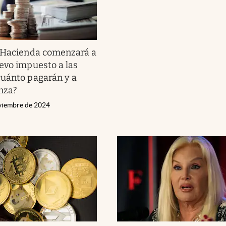
Hacienda comenzará a
evo impuesto a las
uánto pagarán y a
nza?
viembre de 2024