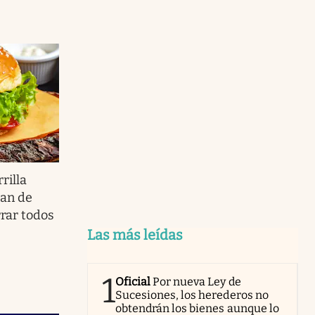
rilla
san de
rrar todos
Las más leídas
1
Oficial
Por nueva Ley de
Sucesiones, los herederos no
obtendrán los bienes aunque lo