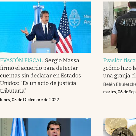
EVASIÓN FISCAL
.
Sergio Massa
Evasión fisca
firmó el acuerdo para detectar
¿cómo hizo l
cuentas sin declarar en Estados
una granja c
Unidos: "Es un acto de justicia
Belén Ehuletch
tributaria"
martes, 06 de Se
lunes, 05 de Diciembre de 2022