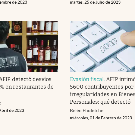
iembre de 2023
martes, 25 de Julio de 2023
AFIP detectó desvíos
Evasión fiscal
.
AFIP intim
% en restaurantes de
5600 contribuyentes por
irregularidades en Biene
Personales: qué detectó
e
Abril de 2023
Belén Ehuletche
miércoles, 01 de Febrero de 2023