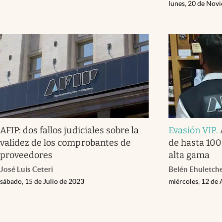
lunes, 20 de Nov
AFIP: dos fallos judiciales sobre la
Evasión VIP
.
validez de los comprobantes de
de hasta 100
proveedores
alta gama
José Luis Ceteri
Belén Ehuletch
sábado, 15 de Julio de 2023
miércoles, 12 de 