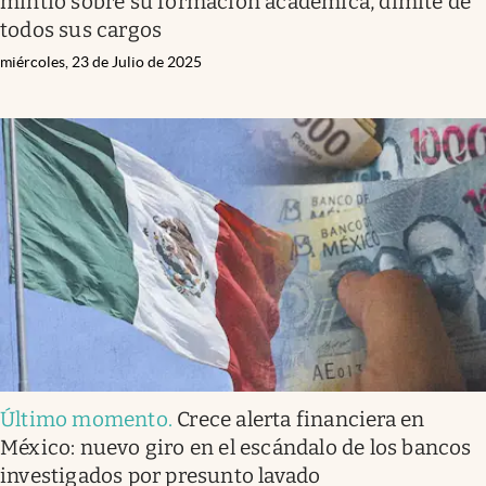
mintió sobre su formación académica, dimite de
todos sus cargos
miércoles, 23 de Julio de 2025
Último momento
.
Crece alerta financiera en
México: nuevo giro en el escándalo de los bancos
investigados por presunto lavado