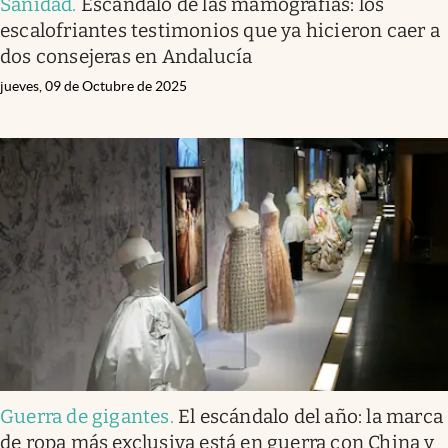
Sanidad
.
Escándalo de las mamografías: los
escalofriantes testimonios que ya hicieron caer a
dos consejeras en Andalucía
jueves, 09 de Octubre de 2025
Guerra de gigantes
.
El escándalo del año: la marca
de ropa más exclusiva está en guerra con China y