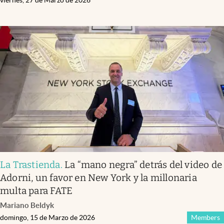
La Trastienda
.
La “mano negra” detrás del video de
Adorni, un favor en New York y la millonaria
multa para FATE
Mariano Beldyk
domingo, 15 de Marzo de 2026
Members