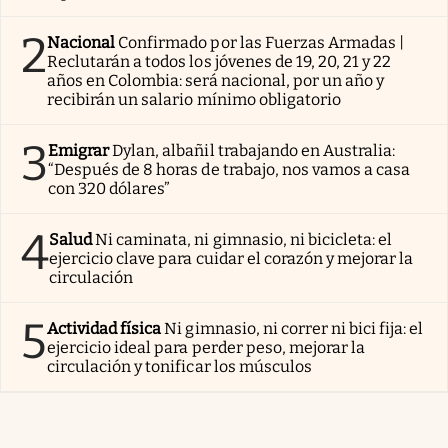
2
Nacional
Confirmado por las Fuerzas Armadas |
Reclutarán a todos los jóvenes de 19, 20, 21 y 22
años en Colombia: será nacional, por un año y
recibirán un salario mínimo obligatorio
3
Emigrar
Dylan, albañil trabajando en Australia:
“Después de 8 horas de trabajo, nos vamos a casa
con 320 dólares”
4
Salud
Ni caminata, ni gimnasio, ni bicicleta: el
ejercicio clave para cuidar el corazón y mejorar la
circulación
5
Actividad física
Ni gimnasio, ni correr ni bici fija: el
ejercicio ideal para perder peso, mejorar la
circulación y tonificar los músculos