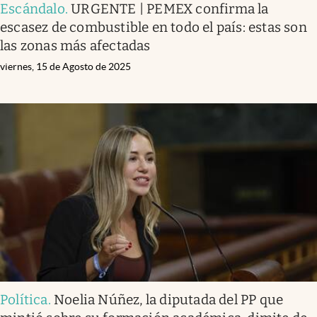
Escándalo
.
URGENTE | PEMEX confirma la
escasez de combustible en todo el país: estas son
las zonas más afectadas
viernes, 15 de Agosto de 2025
Política
.
Noelia Núñez, la diputada del PP que