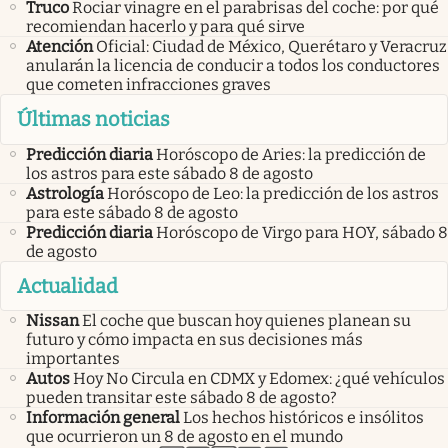
Truco
Rociar vinagre en el parabrisas del coche: por qué
recomiendan hacerlo y para qué sirve
Atención
Oficial: Ciudad de México, Querétaro y Veracruz
anularán la licencia de conducir a todos los conductores
que cometen infracciones graves
Últimas noticias
Predicción diaria
Horóscopo de Aries: la predicción de
los astros para este sábado 8 de agosto
Astrología
Horóscopo de Leo: la predicción de los astros
para este sábado 8 de agosto
Predicción diaria
Horóscopo de Virgo para HOY, sábado 8
de agosto
Actualidad
Nissan
El coche que buscan hoy quienes planean su
futuro y cómo impacta en sus decisiones más
importantes
Autos
Hoy No Circula en CDMX y Edomex: ¿qué vehículos
pueden transitar este sábado 8 de agosto?
Información general
Los hechos históricos e insólitos
que ocurrieron un 8 de agosto en el mundo