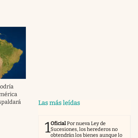
podría
América
espaldará
Las más leídas
1
Oficial
Por nueva Ley de
Sucesiones, los herederos no
obtendrán los bienes aunque lo