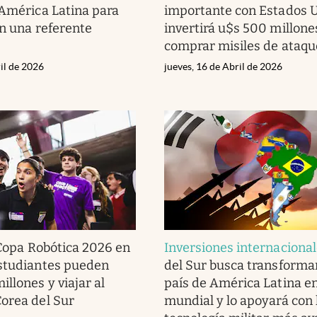
 América Latina para
importante con Estados U
en una referente
invertirá u$s 500 millone
comprar misiles de ataqu
il de 2026
jueves, 16 de Abril de 2026
Copa Robótica 2026 en
Inversiones internaciona
estudiantes pueden
del Sur busca transformar
llones y viajar al
país de América Latina e
orea del Sur
mundial y lo apoyará con 