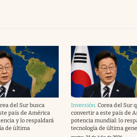
rea del Sur busca
Inversión
.
Corea del Sur q
este país de América
convertir a este país de 
tencia y lo respaldará
potencia mundial: lo resp
ía de última
tecnología de última gen
martes, 21 de Julio de 2026