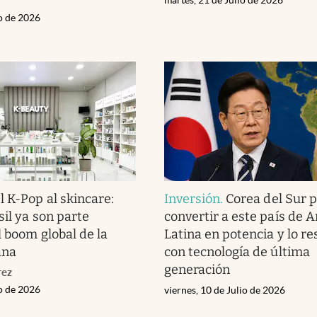
io de 2026
l K-Pop al skincare:
Inversión
.
Corea del Sur 
sil ya son parte
convertir a este país de 
l boom global de la
Latina en potencia y lo r
ana
con tecnología de última
generación
rez
io de 2026
viernes, 10 de Julio de 2026