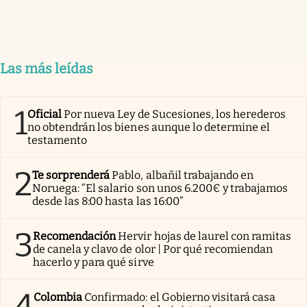
Las más leídas
1
Oficial
Por nueva Ley de Sucesiones, los herederos
no obtendrán los bienes aunque lo determine el
testamento
2
Te sorprenderá
Pablo, albañil trabajando en
Noruega: “El salario son unos 6.200€ y trabajamos
desde las 8:00 hasta las 16:00”
3
Recomendación
Hervir hojas de laurel con ramitas
de canela y clavo de olor | Por qué recomiendan
hacerlo y para qué sirve
4
Colombia
Confirmado: el Gobierno visitará casa