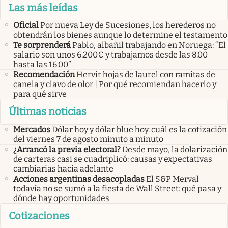
Las más leídas
Oficial
Por nueva Ley de Sucesiones, los herederos no
obtendrán los bienes aunque lo determine el testamento
Te sorprenderá
Pablo, albañil trabajando en Noruega: “El
salario son unos 6.200€ y trabajamos desde las 8:00
hasta las 16:00”
Recomendación
Hervir hojas de laurel con ramitas de
canela y clavo de olor | Por qué recomiendan hacerlo y
para qué sirve
Últimas noticias
Mercados
Dólar hoy y dólar blue hoy: cuál es la cotización
del viernes 7 de agosto minuto a minuto
¿Arrancó la previa electoral?
Desde mayo, la dolarización
de carteras casi se cuadriplicó: causas y expectativas
cambiarias hacia adelante
Acciones argentinas desacopladas
El S&P Merval
todavía no se sumó a la fiesta de Wall Street: qué pasa y
dónde hay oportunidades
Cotizaciones