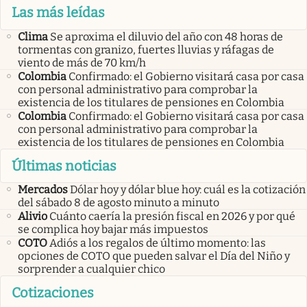
Las más leídas
Clima
Se aproxima el diluvio del año con 48 horas de
tormentas con granizo, fuertes lluvias y ráfagas de
viento de más de 70 km/h
Colombia
Confirmado: el Gobierno visitará casa por casa
con personal administrativo para comprobar la
existencia de los titulares de pensiones en Colombia
Colombia
Confirmado: el Gobierno visitará casa por casa
con personal administrativo para comprobar la
existencia de los titulares de pensiones en Colombia
Últimas noticias
Mercados
Dólar hoy y dólar blue hoy: cuál es la cotización
del sábado 8 de agosto minuto a minuto
Alivio
Cuánto caería la presión fiscal en 2026 y por qué
se complica hoy bajar más impuestos
COTO
Adiós a los regalos de último momento: las
opciones de COTO que pueden salvar el Día del Niño y
sorprender a cualquier chico
Cotizaciones