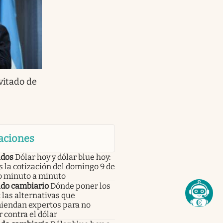
vitado de
aciones
dos
Dólar hoy y dólar blue hoy:
s la cotización del domingo 9 de
o minuto a minuto
do cambiario
Dónde poner los
 las alternativas que
iendan expertos para no
 contra el dólar