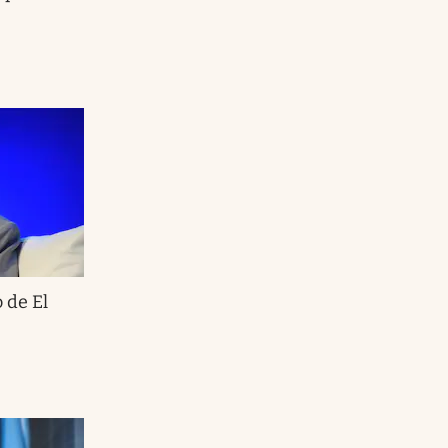
 de El