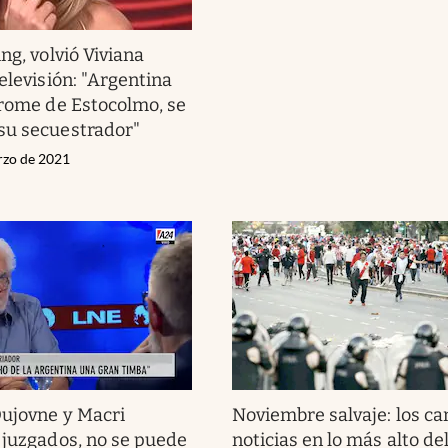
ng, volvió Viviana
elevisión: "Argentina
drome de Estocolmo, se
su secuestrador"
rzo de 2021
Dujovne y Macri
Noviembre salvaje: los ca
 juzgados, no se puede
noticias en lo más alto de