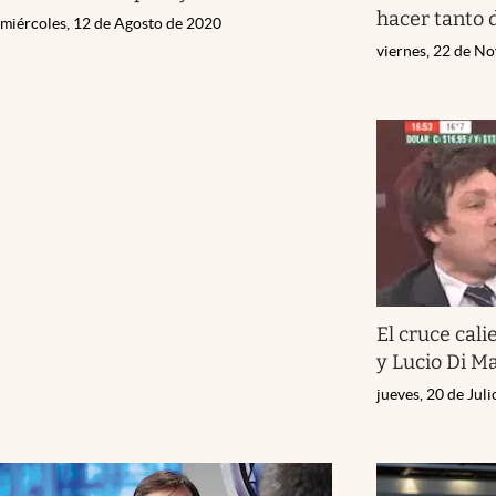
hacer tanto 
miércoles, 12 de Agosto de 2020
viernes, 22 de N
El cruce cali
y Lucio Di M
jueves, 20 de Jul