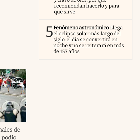
recomiendan hacerlo y para
qué sirve
5
Fenómeno astronómico
Llega
el eclipse solar más largo del
siglo: el día se convertirá en
noche y no se reiterará en más
de 157 años
nales de
l podio