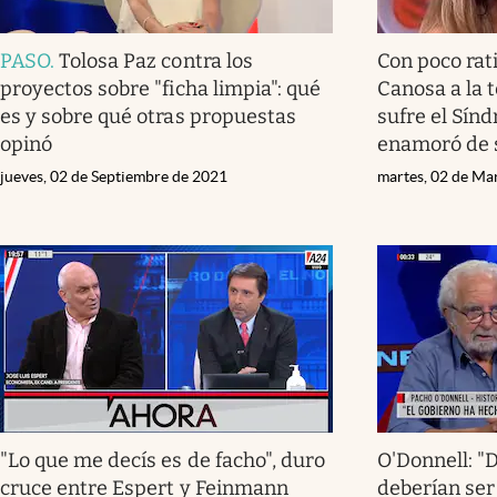
PASO
.
Tolosa Paz contra los
Con poco rati
proyectos sobre "ficha limpia": qué
Canosa a la t
es y sobre qué otras propuestas
sufre el Sín
opinó
enamoró de 
jueves, 02 de Septiembre de 2021
martes, 02 de Ma
"Lo que me decís es de facho", duro
O'Donnell: "
cruce entre Espert y Feinmann
deberían ser