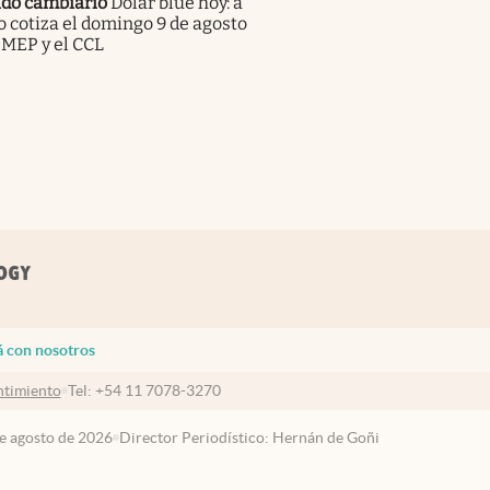
do cambiario
Dólar blue hoy: a
 cotiza el domingo 9 de agosto
 MEP y el CCL
á con nosotros
timiento
Tel:
+54 11 7078-3270
de agosto de 2026
Director Periodístico: Hernán de Goñi