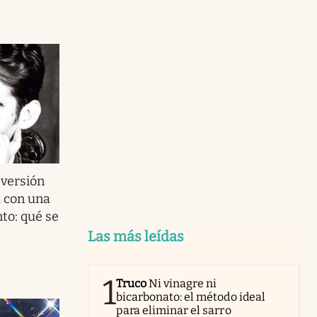
versión
a con una
to: qué se
Las más leídas
1
Truco
Ni vinagre ni
bicarbonato: el método ideal
para eliminar el sarro