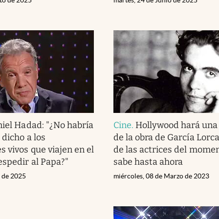
iel Hadad: "¿No habría
Cine
.
Hollywood hará una 
 dicho a los
de la obra de García Lorc
s vivos que viajen en el
de las actrices del momen
espedir al Papa?"
sabe hasta ahora
l de 2025
miércoles, 08 de Marzo de 2023