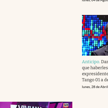
Anticipo
.
Dan
que haberles
expresidente
Tango 01 a d
lunes, 28 de Abri